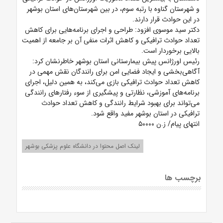
و شهرستان گناوه با رتبه سوم، در بین شهرستان‌های استان بوشهر
در این حوادث قرار دارند.
دکتر سید موسوی افزود: طراحی و اجرای برنامه‌هایی برای کاهش
تعداد حوادث ترافیکی و کاهش اثرات منفی آن بر جامعه از اهمیت
بالایی برخوردار است.
رئیس اورژانس پیش بیمارستانی استان بوشهر خاطرنشان کرد:
آگاهی‌بخشی و ایجاد فضایی امن برای رانندگان نقش مهمی در
کاهش تعداد حوادث ترافیکی بازی می‌کند، به همین دلیل، اجرای
برنامه‌های آموزشی، نظارتی و پیشگیری از سوء رفتارهای رانندگی
می‌تواند برای بهبود شرایط رانندگی و کاهش تعداد حوادث
ترافیکی در استان بوشهر مفید واقع شود.
انتهای پیام/ ز.ن ۵۰۰۰۰
لینک اصل محتوا در دانشگاه علوم پزشکی بوشهر
برچسب ها