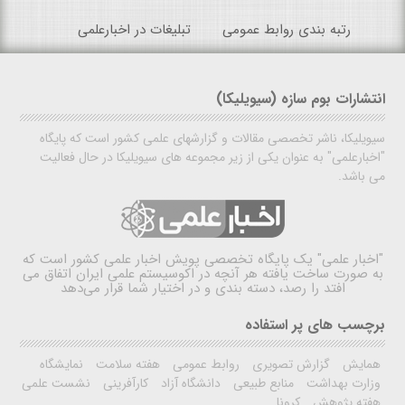
رتبه بندی روابط عمومی
تبلیغات در اخبارعلمی
انتشارات بوم سازه (سیویلیکا)
سیویلیکا، ناشر تخصصی مقالات و گزارشهای علمی کشور است که پایگاه
"اخبارعلمی" به عنوان یکی از زیر مجموعه های سیویلیکا در حال فعالیت
می باشد.
"اخبار علمی"
یک پایگاه تخصصی پویش اخبار علمی کشور است که
به صورت ساخت یافته هر آنچه در اکوسیستم علمی ایران اتفاق می
افتد را رصد، دسته بندی و در اختیار شما قرار می‌دهد
برچسب های پر استفاده
همایش
گزارش تصویری
روابط عمومی
هفته سلامت
نمایشگاه
وزارت بهداشت
منابع طبیعی
دانشگاه آزاد
کارآفرینی
نشست علمی
هفته پژوهش
کرونا