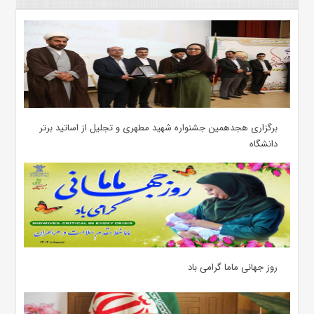
برگزاری هجدهمین جشنواره شهید مطهری و تجلیل از اساتید برتر
دانشگاه
روز جهانی ماما گرامی باد