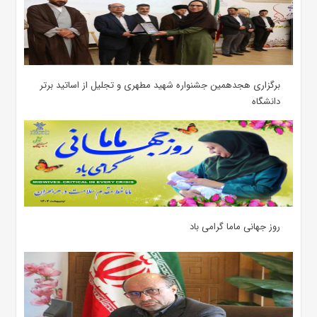
برگزاری هجدهمین جشنواره شهید مطهری و تجلیل از اساتید برتر
دانشگاه
روز جهانی ماما گرامی باد