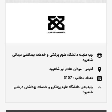
وب سایت دانشگاه علوم پزشکی و خدمات بهداشتی درمانی
language
شاهرود
آدرس : میدان هفتم تیر شاهرود
location_on
تعداد مطالب : 3107
event_note
رتبه‌بندی دانشگاه علوم پزشکی و خدمات بهداشتی درمانی
keyboard_arrow_up
شاهرود