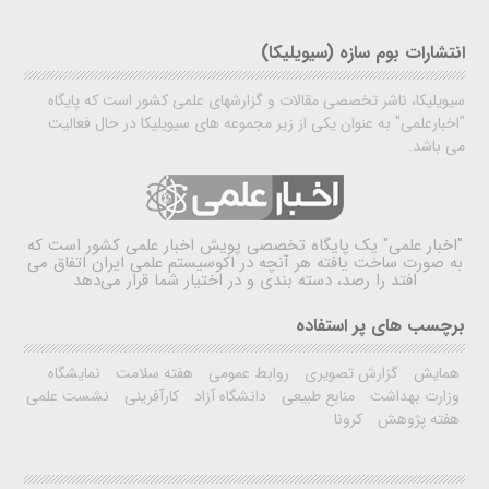
انتشارات بوم سازه (سیویلیکا)
سیویلیکا، ناشر تخصصی مقالات و گزارشهای علمی کشور است که پایگاه
"اخبارعلمی" به عنوان یکی از زیر مجموعه های سیویلیکا در حال فعالیت
می باشد.
"اخبار علمی"
یک پایگاه تخصصی پویش اخبار علمی کشور است که
به صورت ساخت یافته هر آنچه در اکوسیستم علمی ایران اتفاق می
افتد را رصد، دسته بندی و در اختیار شما قرار می‌دهد
برچسب های پر استفاده
همایش
گزارش تصویری
روابط عمومی
هفته سلامت
نمایشگاه
وزارت بهداشت
منابع طبیعی
دانشگاه آزاد
کارآفرینی
نشست علمی
هفته پژوهش
کرونا