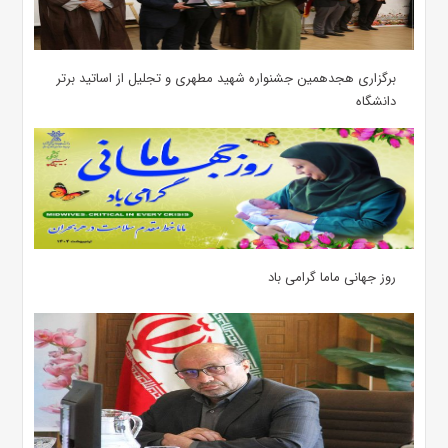
برگزاری هجدهمین جشنواره شهید مطهری و تجلیل از اساتید برتر
دانشگاه
روز جهانی ماما گرامی باد