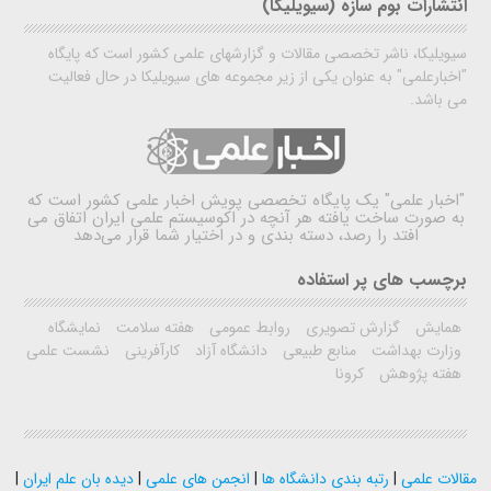
انتشارات بوم سازه (سیویلیکا)
سیویلیکا، ناشر تخصصی مقالات و گزارشهای علمی کشور است که پایگاه
"اخبارعلمی" به عنوان یکی از زیر مجموعه های سیویلیکا در حال فعالیت
می باشد.
"اخبار علمی"
یک پایگاه تخصصی پویش اخبار علمی کشور است که
به صورت ساخت یافته هر آنچه در اکوسیستم علمی ایران اتفاق می
افتد را رصد، دسته بندی و در اختیار شما قرار می‌دهد
برچسب های پر استفاده
همایش
گزارش تصویری
روابط عمومی
هفته سلامت
نمایشگاه
وزارت بهداشت
منابع طبیعی
دانشگاه آزاد
کارآفرینی
نشست علمی
هفته پژوهش
کرونا
مقالات علمی
|
رتبه بندی دانشگاه ها
|
انجمن های علمی
|
دیده بان علم ایران
|