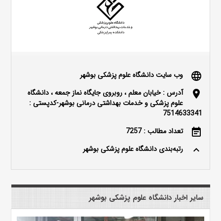
وب سایت دانشگاه علوم پزشکی بوشهر
language
آدرس : خیابان معلم ، روبروی جایگاه نماز جمعه ، دانشگاه
location_on
علوم پزشکی و خدمات بهداشتی درمانی بوشهر-کدپستی :
7514633341
تعداد مطالب : 7257
event_note
رتبه‌بندی دانشگاه علوم پزشکی بوشهر
keyboard_arrow_up
سایر اخبار دانشگاه علوم پزشکی بوشهر