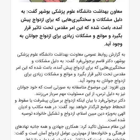
معاون بهداشت دانشگاه علوم پزشکی بوشهر گفت: به
دلیل مشکلات و سختگیری‌هایی که برای ازدواج پیش
آمده، باعث شده که این امر مقدس تحت تاثیر قرار
بگیرد و موانع و مشکلات زیادی برای ازدواج جوانان به
وجود آید.
به گزارش روابط عمومی معاونت بهداشت دانشگاه علوم پزشکی
بوشهر، دکتر قاسم برجوئی‌فرد گفت: به دلیل مشکلات و
سختگیری‌هایی که برای ازدواج پیش آمده، باعث شده که این امر
مقدس تحت تاثیر قرار بگیرد و موانع و مشکلات زیادی برای
ازدواج جوانان به وجود آید.
وی افزود: این موضوع متاسفانه به صورتی است که خود جوانان
نیز به دلیل ترس، از این مسئولیت مهم سرباز می‌زنند.
دکتر برجوئی‌فرد با بیان اینکه ازدواج بر میزان پیشرفت یا سقوط و
انحطاط جوامع اثرگذار خواهد بود گفت: در همه مکاتب و ادیان
الهی به‌ویژه دین مبین اسلام، ازدواج و تشکیل خانواده توصیه
شده است.
این مقام مسئول تاکید کرد: همکاری جهادی و همه جانبه نهادهای
فرهنگی و خانواده‌ها از مهم‌ترین عوامل ازدواج آسان است و گفت:
خانواده جایی است که با تلاش دو انسان امیدوار و بانشاط،