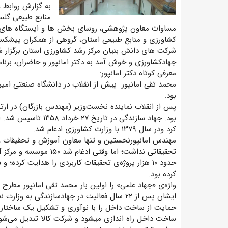
به گزارش روابط 
منابع طبیعی گلس
مساوات معاون پژوهشی، روسای بخش ها و ایستگاه های
کشاورزی و منابع طبیعی استان، گروهی از همکران پیشک
شرکت های دانش بنیان مرکز رشد کشاورزی استان برگزار 
جهادکشاورزی و خوش آمد به دکتر امانپور و حاضران، برنامه 
معرفی کوتاه دکتر امانپور:
محمد تقی امانپور پیش از انقلاب در دانشگاه صنعتی امیرک
بود.
پس از انقلاب نماینده نخست‌وزیر (مهندس بازرگان) در ا
کرد ودر سال ۱۳۷۹ با وزارت کشاورزی ادغام شد.
تحقیقاتی نداشت؛ اما وقت
کرده بود.
واژه‌ی «جهاد علمی» را اولین بار محمد تقی امانپور مطرح ک
ایشان پس از ۲۲ سال فعالیت در جهادسازندگی به
حمایت از ساخت داخل را با نوآوری و تشکیل یک ساختار 
ساخت داخل راه ‌اندازی میشود و شرکت کالا تبدیل می‌ش