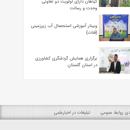
گیاهان دارای اولویت دو تعاونی
وحدت و رسالت
وبینار آموزشی استحصال آب زیرزمینی
(قنات)
برگزاری همایش گردشگری کشاورزی
در استان گلستان
ندی روابط عمومی
تبلیغات در اخبارعلمی