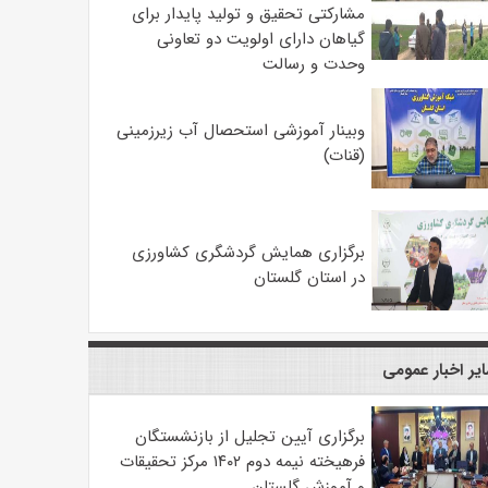
مشارکتی تحقیق و تولید پایدار برای
گیاهان دارای اولویت دو تعاونی
وحدت و رسالت
وبینار آموزشی استحصال آب زیرزمینی
(قنات)
برگزاری همایش گردشگری کشاورزی
در استان گلستان
یر اخبار عمومی
برگزاری آیین تجلیل از بازنشستگان
فرهیخته نیمه دوم ۱۴۰۲ مرکز تحقیقات
و آموزش گلستان