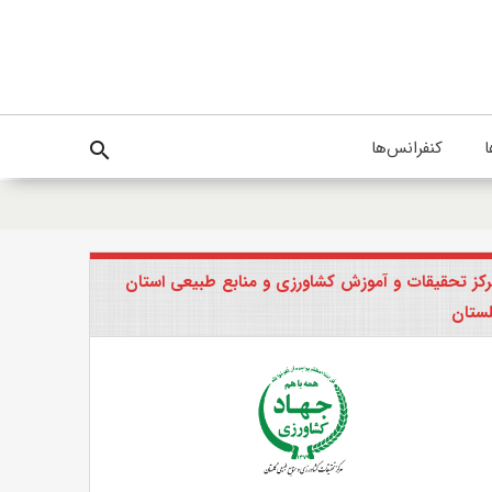
ا
کنفرانس‌ها
search
کز تحقیقات و آموزش کشاورزی و منابع طبیعی استان
ستان