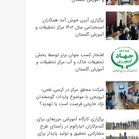
برگزاری آیین خوش آمد همکاران
استخدامی سال ۱۴۰۲ مرکز تحقیقات و
آموزش گلستان
افتخار کسب عنوان برتر توسط بخش
تحقیقات خاک و آب مرکز تحقیقات و
آموزش گلستان
شرکت محقق مرکز در کرسی علمی-
ترویجی با موضوع واردات گوسفندان
نژاد خارجی فرصت است یا تهدید؟
برگزاری کارگاه آموزشی مزرعه‌ای برای
گندم‌کاران انبارالوم در راستای طرح
مشارکتی تحقیق و تولید پایدار برای