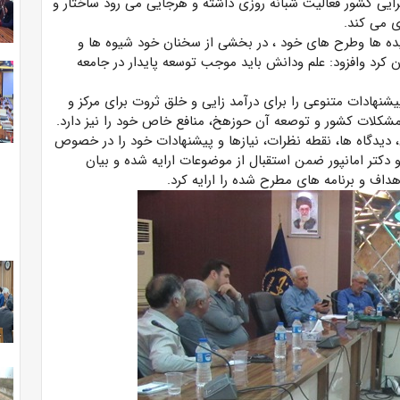
یی کشور فعالیت شبانه روزی داشته و هرجایی می ‌رود ساختار و
ی می کند.
ایده ها وطرح های خود ، در بخشی از سخنان خود شیوه ها و
 کرد وافزود: علم ودانش باید موجب توسعه پایدار در جامعه
نهادات متنوعی را برای درآمد زایی و خلق ثروت برای مرکز و
کلات کشور و توصعه آن حوزهخ، منافع خاص خود را نیز دارد.
 دیدگاه ها، نقطه نظرات، نیازها و پیشنهادات خود را در خصوص
تر امانپور ضمن استقبال از موضوعات ارایه شده و بیان
داف و برنامه های مطرح شده را ارایه کرد.