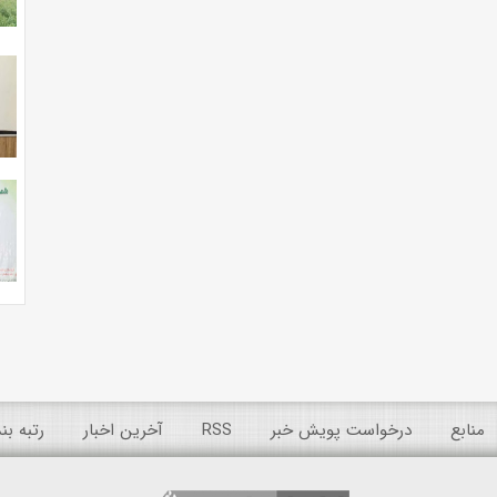
منابع
درخواست پویش خبر
RSS
آخرین اخبار
رتبه ب