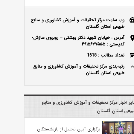
وب سایت مرکز تحقیقات و آموزش کشاورزی و منابع
langu
طبیعی استان گلستان
آدرس : خیابان شهید دکتر بهشتی – روبروی سازش-
locatio
کدپستی : ۴۹۱۵۶۷۷۵۵۵
تعداد مطالب : 1618
event_n
رتبه‌بندی مرکز تحقیقات و آموزش کشاورزی و منابع
keyboard_ar
طبیعی استان گلستان
یر اخبار مرکز تحقیقات و آموزش کشاورزی و منابع
یعی استان گلستان
برگزاری آیین تجلیل از بازنشستگان