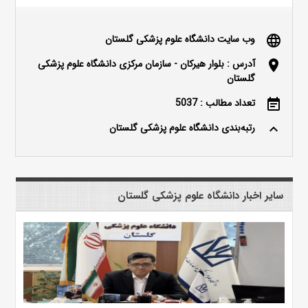
وب سایت دانشگاه علوم پزشکی گلستان
language
آدرس : بلوار هیرکان - سازمان مرکزی دانشگاه علوم پزشکی
location_on
گلستان
تعداد مطالب : 5037
event_note
رتبه‌بندی دانشگاه علوم پزشکی گلستان
keyboard_arrow_up
سایر اخبار دانشگاه علوم پزشکی گلستان