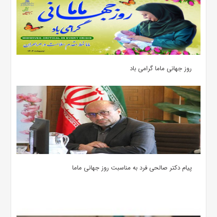
روز جهانی ماما گرامی باد
پیام دکتر صالحی فرد به مناسبت روز جهانی ماما