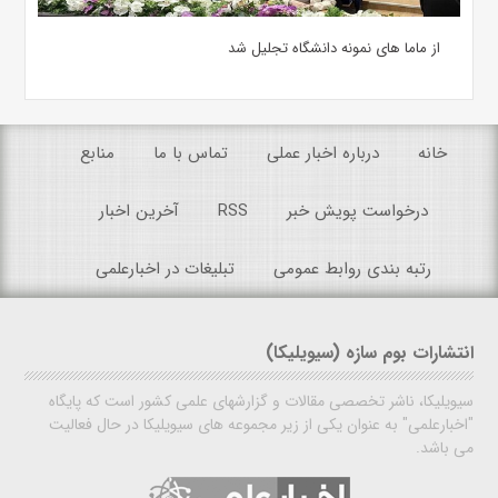
از ماما های نمونه دانشگاه تجلیل شد
خانه
درباره اخبار عملی
تماس با ما
منابع
درخواست پویش خبر
RSS
آخرین اخبار
رتبه بندی روابط عمومی
تبلیغات در اخبارعلمی
انتشارات بوم سازه (سیویلیکا)
سیویلیکا، ناشر تخصصی مقالات و گزارشهای علمی کشور است که پایگاه
"اخبارعلمی" به عنوان یکی از زیر مجموعه های سیویلیکا در حال فعالیت
می باشد.