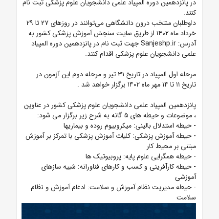
در پانزدهمین دوره المپیاد علمی دانشجویان علوم پزشکی ثبت نام
کنند.
داوطلبان منتخب درون دانشگاهی می‌توانند در روزهای
۲۷
تا
۲۹
خرداد ماه
۱۴۰۲
از طریق سایت سنجش آموزش پزشکی کشور به
آدرس:
Sanjeshp.ir
جهت ثبت نام در پانزدهمین دوره المپیاد
علمی دانشجویان علوم پزشکی اقدام کنند.
مرحله اول المپیاد در تاریخ
۳۱
تیر و مرحله دوم این آزمون در
تاریخ
۱۱
تا
۱۴
مهر ماه
۱۴۰۲
برگزار خواهد شد
.
پانزدهمین المپیاد علمی دانشجویان علوم پزشکی کشور در عناوین
،
موضوعات و حیطه های
۵
گانه به شرح زیر برگزار می شود:
- حیطه استدلال بالینی: میکروبیوم روده و بیماریها
- حیطه آموزش پزشکی: کلیات آموزش پزشکی با تمرکز بر آموزش
مبتنی بر محیط کار
- حیطه همگرایی علوم پایه: پروبیوتیک ها
- حیطه کارآفرینی و کسب و کارهای فناورانه: شبیه سازهای
آموزشی
- حیطه مدیریت نظام آموزش و سلامت: ادغام آموزش و نظام
سلامت