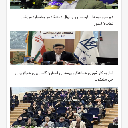
قهرمانی تیم‌های فوتسال و والیبال دانشگاه در جشنواره ورزشی
قطب۷ کشور
آغاز به کار شورای هماهنگی پرستاری استان؛ گامی برای هم‌افزایی و
حل مشکلات