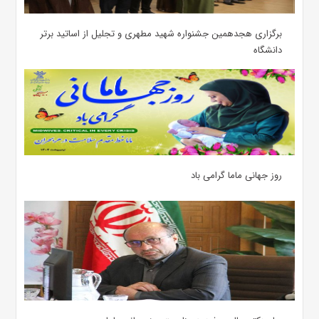
برگزاری هجدهمین جشنواره شهید مطهری و تجلیل از اساتید برتر
دانشگاه
روز جهانی ماما گرامی باد