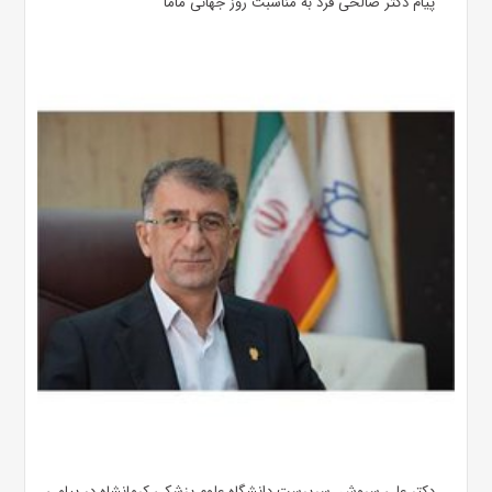
پیام دکتر صالحی فرد به مناسبت روز جهانی ماما
دکتر علی سروش، سرپرست دانشگاه علوم پزشکی کرمانشاه در پیامی