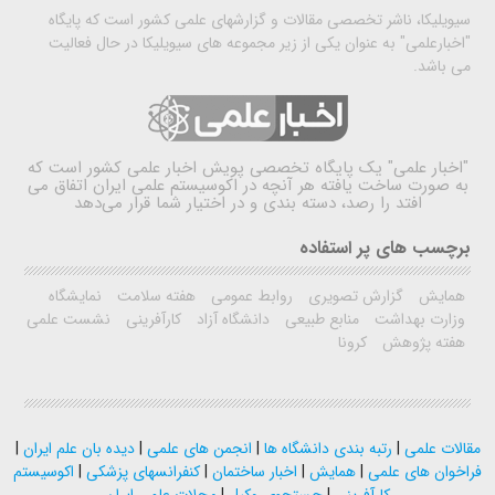
سیویلیکا، ناشر تخصصی مقالات و گزارشهای علمی کشور است که پایگاه
"اخبارعلمی" به عنوان یکی از زیر مجموعه های سیویلیکا در حال فعالیت
می باشد.
"اخبار علمی"
یک پایگاه تخصصی پویش اخبار علمی کشور است که
به صورت ساخت یافته هر آنچه در اکوسیستم علمی ایران اتفاق می
افتد را رصد، دسته بندی و در اختیار شما قرار می‌دهد
برچسب های پر استفاده
همایش
گزارش تصویری
روابط عمومی
هفته سلامت
نمایشگاه
وزارت بهداشت
منابع طبیعی
دانشگاه آزاد
کارآفرینی
نشست علمی
هفته پژوهش
کرونا
مقالات علمی
|
رتبه بندی دانشگاه ها
|
انجمن های علمی
|
دیده بان علم ایران
|
فراخوان های علمی
|
همایش
|
اخبار ساختمان
|
کنفرانسهای پزشکی
|
اکوسیستم