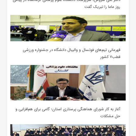
روز ماما را تبریک گفت
قهرمانی تیم‌های فوتسال و والیبال دانشگاه در جشنواره ورزشی
قطب۷ کشور
آغاز به کار شورای هماهنگی پرستاری استان؛ گامی برای هم‌افزایی و
حل مشکلات