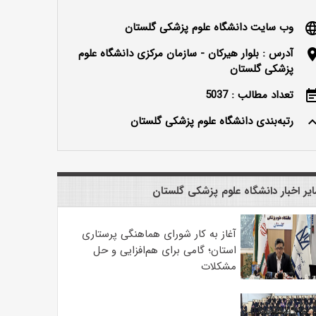
وب سایت دانشگاه علوم پزشکی گلستان
langu
آدرس : بلوار هیرکان - سازمان مرکزی دانشگاه علوم
locatio
پزشکی گلستان
تعداد مطالب : 5037
event_n
رتبه‌بندی دانشگاه علوم پزشکی گلستان
keyboard_ar
یر اخبار دانشگاه علوم پزشکی گلستان
آغاز به کار شورای هماهنگی پرستاری
استان؛ گامی برای هم‌افزایی و حل
مشکلات