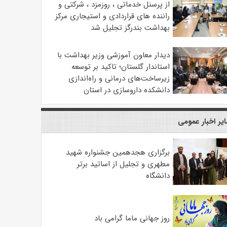
از پرسنل خدماتی ، روزمزد ، شرکتی و
راننده های قراردادی و استیجاری مرکز
بهداشت بندرگز تجلیل شد
دیدار معاون آموزشی وزیر بهداشت با
استاندار گلستان؛ تاکید بر توسعه
زیرساخت‌های درمانی و راه‌اندازی
دانشکده داروسازی در استان
یر اخبار عمومی
برگزاری هجدهمین جشنواره شهید
مطهری و تجلیل از اساتید برتر
دانشگاه
روز جهانی ماما گرامی باد