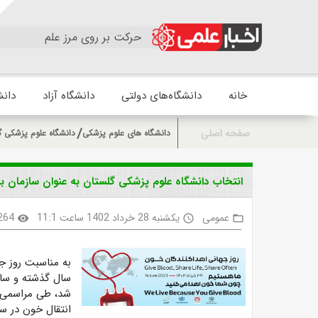
حرکت بر روی مرز علم
خانه
دانشگاه‌های دولتی
دانشگاه آزاد
دانش
صفحه اصلی
دانشگاه های علوم پزشکی
دانشگاه علوم پزشکی گ
انتخاب دانشگاه علوم پزشکی گلستان به عنوان سازمان ب
عمومی
یکشنبه 28 خرداد 1402 ساعت 11:1
264
visibility
access_time
folder_open
به مناسبت روز ج
سال گذشته و سال
شد، طی مراسمی
انتقال خون در س