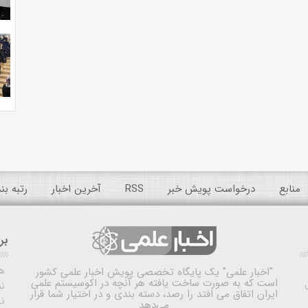
منابع
درخواست پویش خبر
RSS
آخرین اخبار
رتبه ب
بر
ه
"اخبار علمی"
یک پایگاه تخصصی پویش اخبار علمی کشور
است که به صورت ساخت یافته هر آنچه در اکوسیستم علمی
نم
ایران اتفاق می افتد را رصد، دسته بندی و در اختیار شما قرار
ن
می‌دهد