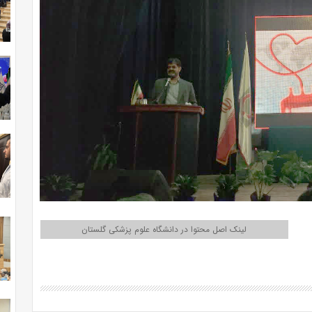
لینک اصل محتوا در دانشگاه علوم پزشکی گلستان