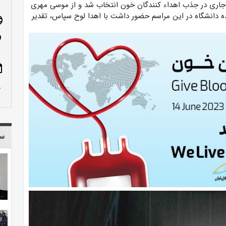
ل جاری در جذب اهداء کنندگان خون انتخاب شد و از موسی مهری
ه دانشگاه در این مراسم حضور داشت با اهدا لوح سپاس، تقدیر
age
n_on
ote
row_up
سا