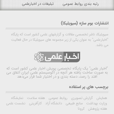
رتبه بندی روابط عمومی
تبلیغات در اخبارعلمی
انتشارات بوم سازه (سیویلیکا)
سیویلیکا، ناشر تخصصی مقالات و گزارشهای علمی کشور است که پایگاه
"اخبارعلمی" به عنوان یکی از زیر مجموعه های سیویلیکا در حال فعالیت
می باشد.
"اخبار علمی"
یک پایگاه تخصصی پویش اخبار علمی کشور است که
به صورت ساخت یافته هر آنچه در اکوسیستم علمی ایران اتفاق می
افتد را رصد، دسته بندی و در اختیار شما قرار می‌دهد
برچسب های پر استفاده
همایش
گزارش تصویری
روابط عمومی
هفته سلامت
نمایشگاه
وزارت بهداشت
منابع طبیعی
دانشگاه آزاد
کارآفرینی
نشست علمی
هفته پژوهش
کرونا