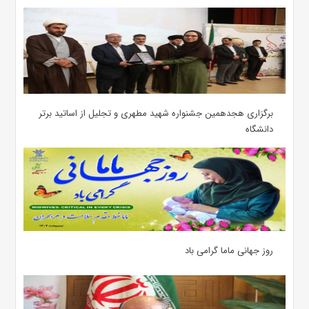
برگزاری هجدهمین جشنواره شهید مطهری و تجلیل از اساتید برتر
دانشگاه
روز جهانی ماما گرامی باد