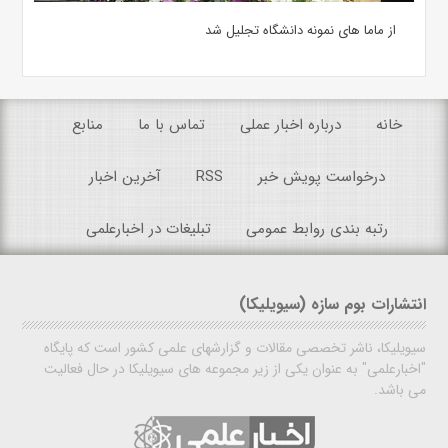
از ماما های نمونه دانشگاه تجلیل شد
خانه
درباره اخبار عملی
تماس با ما
منابع
درخواست پویش خبر
RSS
آخرین اخبار
رتبه بندی روابط عمومی
تبلیغات در اخبارعلمی
انتشارات بوم سازه (سیویلیکا)
سیویلیکا، ناشر تخصصی مقالات و گزارشهای علمی کشور است که پایگاه
"اخبارعلمی" به عنوان یکی از زیر مجموعه های سیویلیکا در حال فعالیت
می باشد.