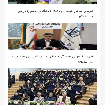
قهرمانی تیم‌های فوتسال و والیبال دانشگاه در جشنواره ورزشی
قطب۷ کشور
آغاز به کار شورای هماهنگی پرستاری استان؛ گامی برای هم‌افزایی و
حل مشکلات