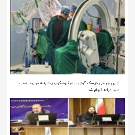
اولین جراحی دیسک گردن با میکروسکوپ پیشرفته در بیمارستان
سینا مراغه انجام شد