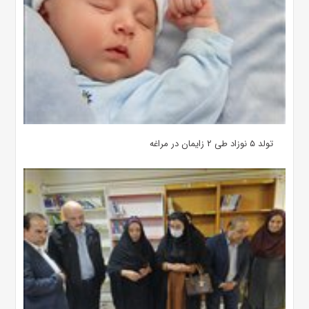
تولد ۵ نوزاد طی ۲ زایمان در مراغه