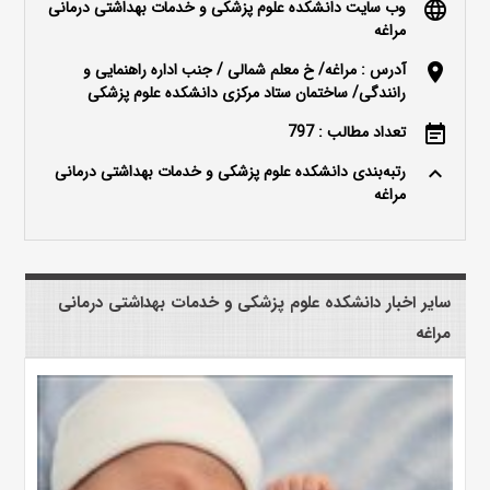
وب سایت دانشکده علوم پزشکی و خدمات بهداشتی درمانی
language
مراغه
آدرس : مراغه/ خ معلم شمالی / جنب اداره راهنمایی و
location_on
رانندگی/ ساختمان ستاد مرکزی دانشکده علوم پزشکی
تعداد مطالب : 797
event_note
رتبه‌بندی دانشکده علوم پزشکی و خدمات بهداشتی درمانی
keyboard_arrow_up
مراغه
سایر اخبار دانشکده علوم پزشکی و خدمات بهداشتی درمانی
مراغه