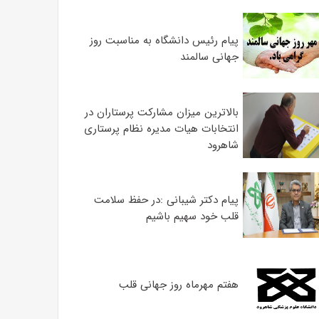
پیام رئیس دانشگاه به مناسبت روز
جهانی سالمند
بالاترین میزان مشارکت پرستاران در
انتخابات هیات مدیره نظام پرستاری
شاهرود
پیام دکتر شیبانی :در حفظ سلامت
قلب خود سهیم باشیم
هفتم مهرماه روز جهانی قلب