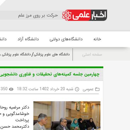
حرکت بر روی مرز علم
خانه
دانشگاه‌های دولتی
دانشگاه آزاد
دانش
صفحه اصلی
دانشگاه های علوم پزشکی
دانشگاه علوم پزشکی 
چهارمین جلسه کمیته‌های تحقیقات و فناوری دانشجویی
عمومی
شنبه 20 خرداد 1402 ساعت 18:32
350
visibility
access_time
folder_open
دکتر مرضیه روح
خوشامدگویی و خی
پرداخت
دکترمحمد حسن ا