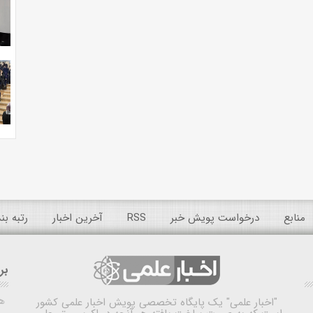
منابع
درخواست پویش خبر
RSS
آخرین اخبار
رتبه ب
بر
ه
"اخبار علمی"
یک پایگاه تخصصی پویش اخبار علمی کشور