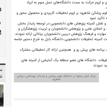
ی و لزوم حرکت به سمت دانشگاه‌های نسل سوم به ایراد
.
age
وم پزشکی شاهرود بر لزوم تحقیقات کاربردی و محصول محور و
 تاکید نمود
 و نقش کمیته پژوهش های دانشجویی در توسعه پایدار بخش
n_on
و اعتلای علمی و پژوهشی دانشجویان و تربیت پژوهشگران و
ote
 مهارت و فرهنگ پژوهش دربین دانشجویان بیاناتی ارائه نمودند.
 کمیته تحقیقات دانشجویی دانشگاه بابل به شرح دستور جلسه
row_up
 برنامه های پیش رو و همچنین ارائه کار تحقیقاتی مشترک
حقیقات دانشگاه های عضو منطقه یک آمایشی از کمیته های
د نمودند
سا
لینک اصل محتوا در دانشگاه علوم پزشکی و خدمات بهداشتی درمانی
شا
شاهرود