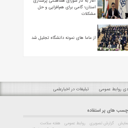
آغاز به کار شورای هماهنگی پرستاری
استان؛ گامی برای هم‌افزایی و حل
مشکلات
از ماما های نمونه دانشگاه تجلیل شد
ندی روابط عمومی
تبلیغات در اخبارعلمی
چسب های پر استفاده
مایش
گزارش تصویری
روابط عمومی
هفته سلامت