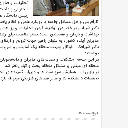
تحقیقات و فناور
سخنرانی پرداخت
رییس دانشگاه عل
کارآفرینی و حل مسائل جامعه با رویکرد علمی و نظام یافته
دکتر شیبانی در خصوص نهادینه کردن تحقیقات و پژوهش
بهداشت و درمان و همچنین ایجاد بستر مناسب برای رشد 
مدیران آینده کشور ، به عنوان راهی جهت ترویج و ارتقای
دکتر شیرافکن فوکال پوینت منطقه یک آمایشی و سرپرست
پرداختند.
در این جلسه مشکلات و دغدغه‌های مدیران و دانشجویان،
منطقه ای مبتنی بر مشکل منطقه بحث و تبادل‌نظر شد
در پایان این همایش سرپرست ‌ها و دبیران کمیته‌های ت
تحقیقات دانشکده ها و سایر فضاهای فیزیکی مربوطه بازدی
برچسب ها