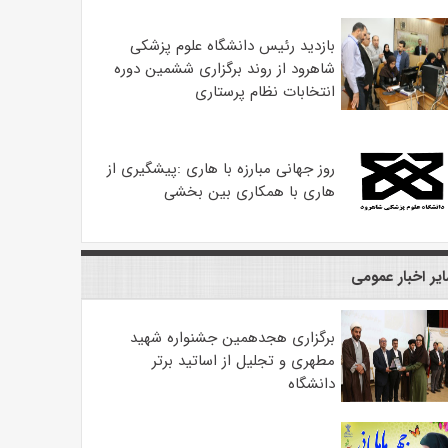
بازدید رئیس دانشگاه علوم پزشکی
شاهرود از روند برگزاری ششمین دوره
انتخابات نظام پرستاری
روز جهانی مبارزه با هاری :پیشگیری از
هاری با همکاری بین بخشی
یر اخبار عمومی
برگزاری هجدهمین جشنواره شهید
مطهری و تجلیل از اساتید برتر
دانشگاه