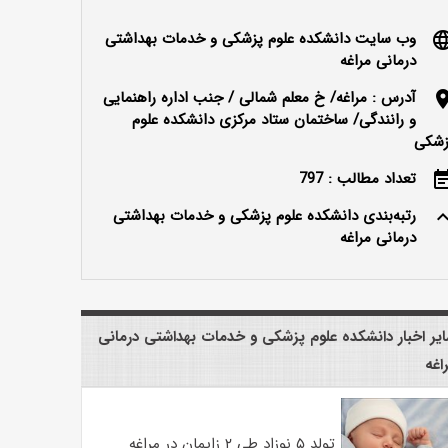
وب سایت دانشکده علوم پزشکی و خدمات بهداشتی
langu
درمانی مراغه
آدرس : مراغه/ خ معلم شمالی / جنب اداره راهنمایی
locatio
و رانندگی/ ساختمان ستاد مرکزی دانشکده علوم
زشکی
تعداد مطالب : 797
event_n
رتبه‌بندی دانشکده علوم پزشکی و خدمات بهداشتی
keyboard_ar
درمانی مراغه
یر اخبار دانشکده علوم پزشکی و خدمات بهداشتی درمانی
اغه
تولد ۵ نوزاد طی ۲ زایمان در مراغه