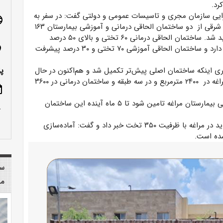
رد.
ایی سازمان مجری و تاسیسات عمومی و دولتی گفت: در سفر به
age
استان آذربایجان شرقی از دو ساختمان الحاقی درمانی و آموزشی بیمارستان ۱۶۳
تختی مراغه بازدید شد. ساختمان الحاقی درمانی ۶۰ تختی و بالای ۵۰ درصد
پیشرفت فیزیکی دارد و ساختمان الحاقی آموزشی ۷۰ تختی و ۳۰ درصد پیشرفت
n_on
وری اینکه ساختمان اصلی پیش‌تر تکمیل شد و هم‌اکنون در حال
پ
خدمات‌رسانی است، افزود: ساختمان آموزشی بیمارستان مراغه در ۲۴۰۰ مترمربع و در سه طبقه و ساختمان درمانی در ۳۶۰۰
ote
وی تصریح کرد: چنانچه منابع مالی تکمیل ساختمان درمانی بیمارستان مراغه تامین شود تا ۵ ماه آینده این ساختمان
row_up
نیک‌مرام همچنین از تکمیل مراحل طراحی بیمارستانی جدید در مراغه با ظرفیت ۳۵۰ تخت خبر داد و گفت: آماده‌سازی
شده است.
سا
مر