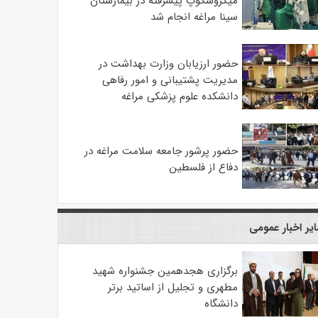
میکروسکوپ پیشرفته در بیمارستان
سینا مراغه انجام شد
حضور ارزیابان وزارت بهداشت در
مدیریت پشتیبانی و امور رفاهی
دانشکده علوم پزشکی مراغه
حضور پرشور جامعه سلامت مراغه در
دفاع از فلسطین
یر اخبار عمومی
برگزاری هجدهمین جشنواره شهید
مطهری و تجلیل از اساتید برتر
دانشگاه