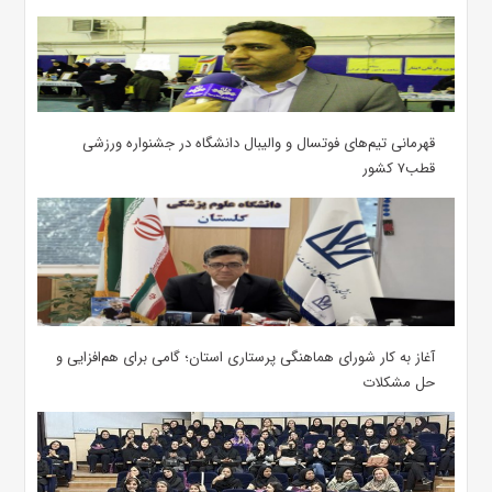
قهرمانی تیم‌های فوتسال و والیبال دانشگاه در جشنواره ورزشی
قطب۷ کشور
آغاز به کار شورای هماهنگی پرستاری استان؛ گامی برای هم‌افزایی و
حل مشکلات