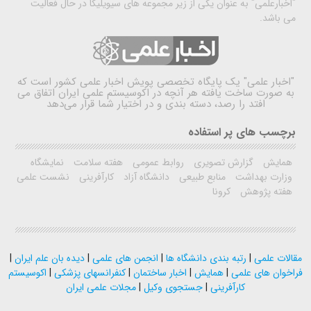
"اخبارعلمی" به عنوان یکی از زیر مجموعه های سیویلیکا در حال فعالیت
می باشد.
"اخبار علمی"
یک پایگاه تخصصی پویش اخبار علمی کشور است که
به صورت ساخت یافته هر آنچه در اکوسیستم علمی ایران اتفاق می
افتد را رصد، دسته بندی و در اختیار شما قرار می‌دهد
برچسب های پر استفاده
همایش
گزارش تصویری
روابط عمومی
هفته سلامت
نمایشگاه
وزارت بهداشت
منابع طبیعی
دانشگاه آزاد
کارآفرینی
نشست علمی
هفته پژوهش
کرونا
مقالات علمی
|
رتبه بندی دانشگاه ها
|
انجمن های علمی
|
دیده بان علم ایران
|
فراخوان های علمی
|
همایش
|
اخبار ساختمان
|
کنفرانسهای پزشکی
|
اکوسیستم
کارآفرینی
|
جستجوی وکیل
|
مجلات علمی ایران