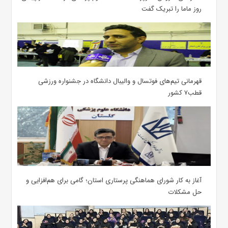
روز ماما را تبریک گفت
قهرمانی تیم‌های فوتسال و والیبال دانشگاه در جشنواره ورزشی
قطب۷ کشور
آغاز به کار شورای هماهنگی پرستاری استان؛ گامی برای هم‌افزایی و
حل مشکلات