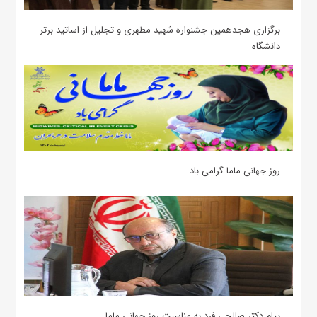
برگزاری هجدهمین جشنواره شهید مطهری و تجلیل از اساتید برتر
دانشگاه
روز جهانی ماما گرامی باد
پیام دکتر صالحی فرد به مناسبت روز جهانی ماما