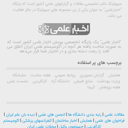
سیویلیکا، ناشر تخصصی مقالات و گزارشهای علمی کشور است که پایگاه
"اخبارعلمی" به عنوان یکی از زیر مجموعه های سیویلیکا در حال فعالیت
می باشد.
"اخبار علمی"
یک پایگاه تخصصی پویش اخبار علمی کشور است که
به صورت ساخت یافته هر آنچه در اکوسیستم علمی ایران اتفاق می
افتد را رصد، دسته بندی و در اختیار شما قرار می‌دهد
برچسب های پر استفاده
همایش
گزارش تصویری
روابط عمومی
هفته سلامت
نمایشگاه
وزارت بهداشت
منابع طبیعی
دانشگاه آزاد
کارآفرینی
نشست علمی
هفته پژوهش
کرونا
مقالات علمی
|
رتبه بندی دانشگاه ها
|
انجمن های علمی
|
دیده بان علم ایران
|
فراخوان های علمی
|
همایش
|
اخبار ساختمان
|
کنفرانسهای پزشکی
|
اکوسیستم
کارآفرینی
|
جستجوی وکیل
|
مجلات علمی ایران