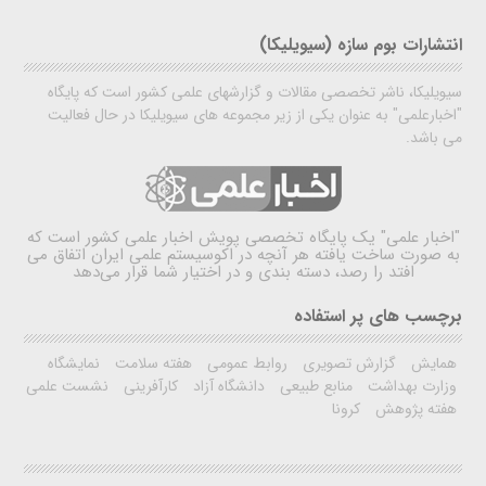
انتشارات بوم سازه (سیویلیکا)
سیویلیکا، ناشر تخصصی مقالات و گزارشهای علمی کشور است که پایگاه
"اخبارعلمی" به عنوان یکی از زیر مجموعه های سیویلیکا در حال فعالیت
می باشد.
"اخبار علمی"
یک پایگاه تخصصی پویش اخبار علمی کشور است که
به صورت ساخت یافته هر آنچه در اکوسیستم علمی ایران اتفاق می
افتد را رصد، دسته بندی و در اختیار شما قرار می‌دهد
برچسب های پر استفاده
همایش
گزارش تصویری
روابط عمومی
هفته سلامت
نمایشگاه
وزارت بهداشت
منابع طبیعی
دانشگاه آزاد
کارآفرینی
نشست علمی
هفته پژوهش
کرونا