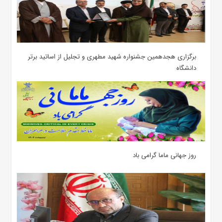
برگزاری هجدهمین جشنواره شهید مطهری و تجلیل از اساتید برتر
دانشگاه
روز جهانی ماما گرامی باد