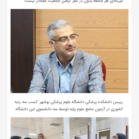
غیرمادی هر جامعه بدون در نظر گرفتن جمعیت معنادار نیست
رییس دانشکده پزشکی دانشگاه علوم پزشکی بوشهر: کسب سه رتبه
کشوری در آزمون جامع علوم پایه توسط سه دانشجوی این دانشگاه