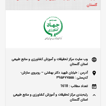
گلستان
وب سایت مرکز تحقیقات و آموزش کشاورزی و منابع طبیعی
language
استان گلستان
آدرس : خیابان شهید دکتر بهشتی – روبروی سازش-
location_on
کدپستی : ۴۹۱۵۶۷۷۵۵۵
تعداد مطالب : 1618
event_note
رتبه‌بندی مرکز تحقیقات و آموزش کشاورزی و منابع طبیعی
keyboard_arrow_up
استان گلستان