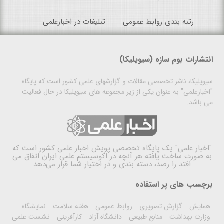
رتبه بندی روابط عمومی
تبلیغات در اخبارعلمی
انتشارات بوم سازه (سیویلیکا)
سیویلیکا، ناشر تخصصی مقالات و گزارشهای علمی کشور است که پایگاه
"اخبارعلمی" به عنوان یکی از زیر مجموعه های سیویلیکا در حال فعالیت
می باشد.
"اخبار علمی"
یک پایگاه تخصصی پویش اخبار علمی کشور است که
به صورت ساخت یافته هر آنچه در اکوسیستم علمی ایران اتفاق می
افتد را رصد، دسته بندی و در اختیار شما قرار می‌دهد
برچسب های پر استفاده
همایش
گزارش تصویری
روابط عمومی
هفته سلامت
نمایشگاه
وزارت بهداشت
منابع طبیعی
دانشگاه آزاد
کارآفرینی
نشست علمی