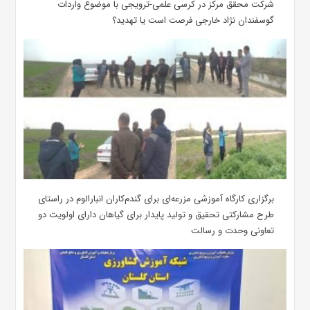
شرکت محقق مرکز در کرسی علمی-ترویجی با موضوع واردات
گوسفندان نژاد خارجی فرصت است یا تهدید؟
برگزاری کارگاه آموزشی مزرعه‌ای برای گندم‌کاران انبارالوم در راستای
طرح مشارکتی تحقیق و تولید پایدار برای گیاهان دارای اولویت دو
تعاونی وحدت و رسالت