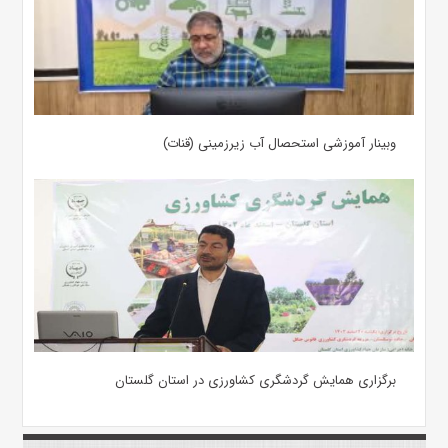
وبینار آموزشی استحصال آب زیرزمینی (قنات)
برگزاری همایش گردشگری کشاورزی در استان گلستان