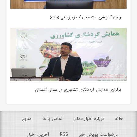
وبینار آموزشی استحصال آب زیرزمینی (قنات)
برگزاری همایش گردشگری کشاورزی در استان گلستان
خانه
درباره اخبار عملی
تماس با ما
منابع
درخواست پویش خبر
RSS
آخرین اخبار