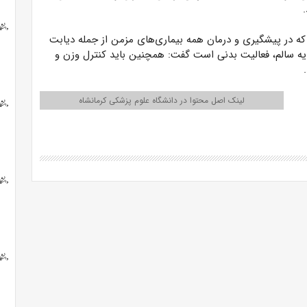
که در پیشگیری و درمان همه بیماری‌های مزمن از جمله دیابت
ذیه سالم، فعالیت بدنی است گفت:
همچنین
باید کنترل وزن و
لینک اصل محتوا در دانشگاه علوم پزشکی کرمانشاه