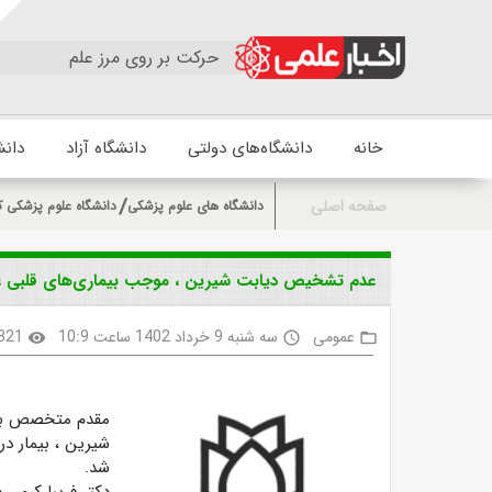
حرکت بر روی مرز علم
خانه
دانشگاه‌های دولتی
دانشگاه آزاد
دانش
صفحه اصلی
دانشگاه های علوم پزشکی
دانشگاه علوم پزشکی ک
عدم تشخیص دیابت شیرین ، موجب بیماری‌های قلبی ع
عمومی
سه شنبه 9 خرداد 1402 ساعت 10:9
321
visibility
access_time
folder_open
مقدم متخصص بیم
شیرین ، بیمار در
شد.