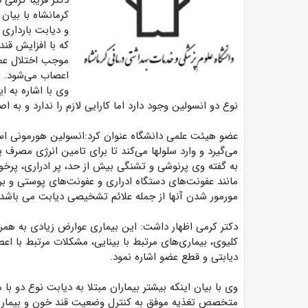
دکتر فریبا کرمی
د
کرمانشاه با بیان
و دیابت باردار
که با افزایش ق
موجب اختلال عم
اعصاب می‌شود.
وی با اشاره به 
نوع دو انسولین وجود دارد اما کارایی لازم را ندارد و به 
عضو هیئت علمی دانشگاه عنوان کرد:انسولین هورمونی است 
می‌گیرد و وارد سلولها می‌کند تا برای تامین انرژی مصرف
به گفته وی پرنوشی و تشنگی بیش از حد، پر ادراری، پ
مانند عفونت‌های دستگاه ادراری و عفونت‌های پوستی و بر
مورمور شدن آنها از جمله علائم تشخیصی دیابت می باشد.
دکتر کرمی اظهار داشت: این بیماری عوارض زیادی به همراه 
کلیوی، بیماری‌های مرتبط با بینایی، مشکلات مرتبط با اعص
دیابتی و قطع عضو اشاره نمود.
وی با بیان اینکه بیشتر بیماران مبتلا به دیابت نوع دو 
متخصص تغذیه موفق به کنترل وضعیت قند خون و بیمار