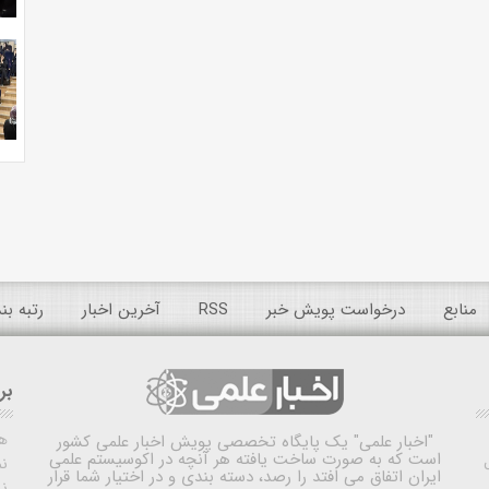
منابع
درخواست پویش خبر
RSS
آخرین اخبار
رتبه ب
بر
ه
"اخبار علمی"
یک پایگاه تخصصی پویش اخبار علمی کشور
است که به صورت ساخت یافته هر آنچه در اکوسیستم علمی
نم
ایران اتفاق می افتد را رصد، دسته بندی و در اختیار شما قرار
ن