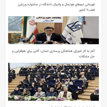
قهرمانی تیم‌های فوتسال و والیبال دانشگاه در جشنواره ورزشی
قطب۷ کشور
آغاز به کار شورای هماهنگی پرستاری استان؛ گامی برای هم‌افزایی و
حل مشکلات