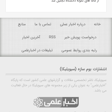
از ماما های نمونه دانشگاه تجلیل شد
خانه
درباره اخبار عملی
تماس با ما
منابع
درخواست پویش خبر
RSS
آخرین اخبار
رتبه بندی روابط عمومی
تبلیغات در اخبارعلمی
انتشارات بوم سازه (سیویلیکا)
سیویلیکا، ناشر تخصصی مقالات و گزارشهای علمی کشور است که پایگاه
"اخبارعلمی" به عنوان یکی از زیر مجموعه های سیویلیکا در حال فعالیت
می باشد.