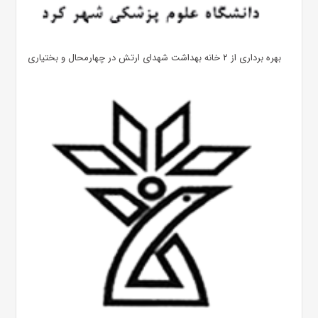
بهره ‌برداری از ۲ خانه بهداشت شهدای ارتش در چهارمحال و بختیاری