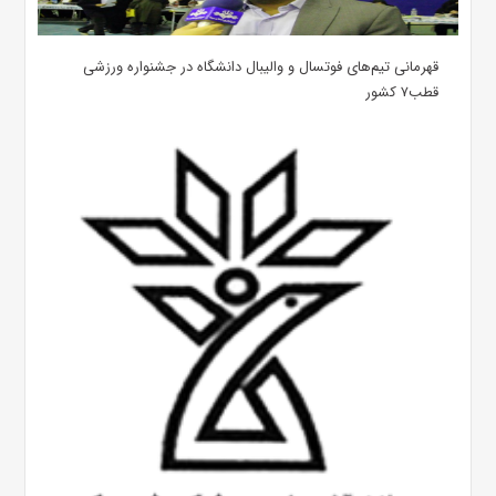
قهرمانی تیم‌های فوتسال و والیبال دانشگاه در جشنواره ورزشی
قطب۷ کشور