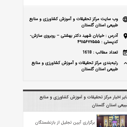
وب سایت مرکز تحقیقات و آموزش کشاورزی و منابع
langu
طبیعی استان گلستان
آدرس : خیابان شهید دکتر بهشتی – روبروی سازش-
locatio
کدپستی : ۴۹۱۵۶۷۷۵۵۵
تعداد مطالب : 1618
event_n
رتبه‌بندی مرکز تحقیقات و آموزش کشاورزی و منابع
keyboard_ar
طبیعی استان گلستان
یر اخبار مرکز تحقیقات و آموزش کشاورزی و منابع
یعی استان گلستان
برگزاری آیین تجلیل از بازنشستگان