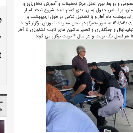
عمومی و روابط بین الملل مرکز تحقیقات و آموزش کشاورزی و
تان، بر اساس جدول زمان بندی اعلام شده، شروع ثبت نام از
کت در آزمون سنجش مهارت بهار ۱۴۰۲ از اول اردیبهشت ماه آغاز و با تشکیل کلاس در طول اردیبهشت و
age
خرداد ماه ادامه یافت. آزمون های عملی و نظری در تاریخ ۱۴۰۱/۰۳/۰۸ به طور متمرکز در محل معاونت آموزش برگزار گردید.
ولیدنهال و جنگلکاری و تعمیر ماشین های ثابت کشاورزی تا آخر
نوبت و هر سال ۴ نوبت برگزار می گردد.
n_on
ote
row_up
سا
طب