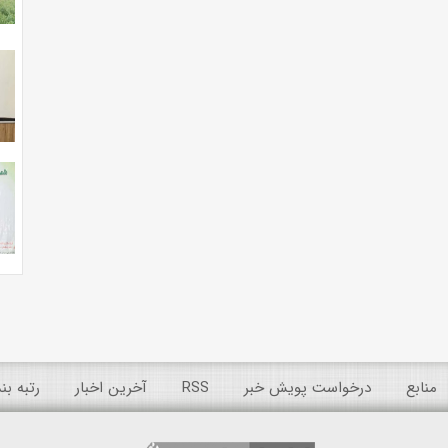
منابع
درخواست پویش خبر
RSS
آخرین اخبار
رتبه ب