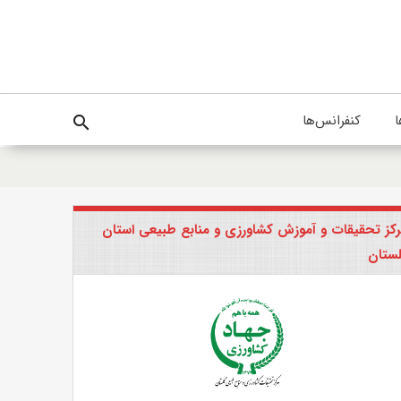
ا
کنفرانس‌ها
search
کز تحقیقات و آموزش کشاورزی و منابع طبیعی استان
ستان