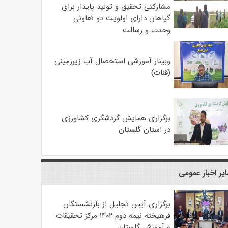
مشارکتی تحقیق و تولید پایدار برای
گیاهان دارای اولویت دو تعاونی
وحدت و رسالت
وبینار آموزشی استحصال آب زیرزمینی
(قنات)
برگزاری همایش گردشگری کشاورزی
در استان گلستان
یر اخبار عمومی
برگزاری آیین تجلیل از بازنشستگان
فرهیخته نیمه دوم ۱۴۰۲ مرکز تحقیقات
و آموزش گلستان