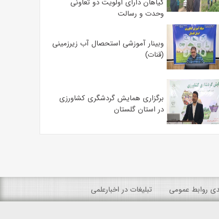
گیاهان دارای اولویت دو تعاونی
وحدت و رسالت
وبینار آموزشی استحصال آب زیرزمینی
(قنات)
برگزاری همایش گردشگری کشاورزی
در استان گلستان
ندی روابط عمومی
تبلیغات در اخبارعلمی