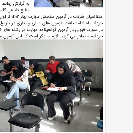
به گزارش روابط 
منابع طبیعی گلس
متقاضیان شر
در صورت قبولی در آزمون گواهینامه مهارت در رشته های ت
خردادماه صادر می گردد. لازم به ذکر است که این آزمون ها هر فصل یک 