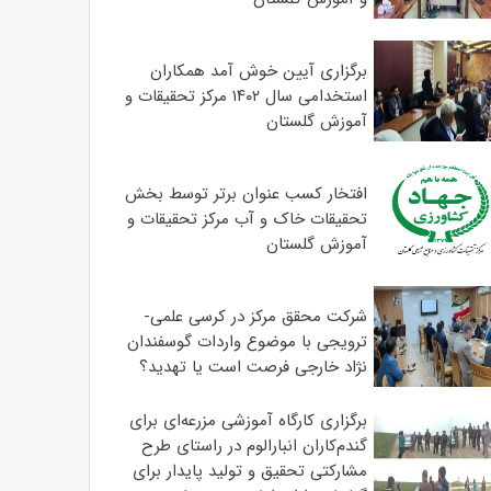
برگزاری آیین خوش آمد همکاران
استخدامی سال ۱۴۰۲ مرکز تحقیقات و
آموزش گلستان
افتخار کسب عنوان برتر توسط بخش
تحقیقات خاک و آب مرکز تحقیقات و
آموزش گلستان
شرکت محقق مرکز در کرسی علمی-
ترویجی با موضوع واردات گوسفندان
نژاد خارجی فرصت است یا تهدید؟
برگزاری کارگاه آموزشی مزرعه‌ای برای
گندم‌کاران انبارالوم در راستای طرح
مشارکتی تحقیق و تولید پایدار برای