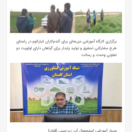
برگزاری کارگاه آموزشی مزرعه‌ای برای گندم‌کاران انبارالوم در راستای
طرح مشارکتی تحقیق و تولید پایدار برای گیاهان دارای اولویت دو
تعاونی وحدت و رسالت
وبینار آموزشی استحصال آب زیرزمینی (قنات)