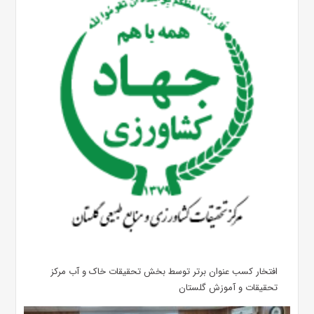
افتخار کسب عنوان برتر توسط بخش تحقیقات خاک و آب مرکز
تحقیقات و آموزش گلستان