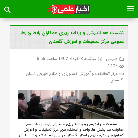
menu
search
نشست هم اندیشی و برنامه ریزی همکاران رابط روابط
عمومی مرکز تحقیقات و آموزش گلستان
عمومی
دوشنبه 8 خرداد 1402 ساعت 6:56
access_time
folder_open
1105
visibility
مرکز تحقیقات و آموزش کشاورزی و منابع طبیعی استان
link
گلستان
نشست هم اندیشی و برنامه ریزی همکاران رابط روابط عمومی
معاونت ها، بخش ها، واحد و ایستگاه های مرکز تحقیقات و آموزش
کشاورزی و منابع طبیعی استان گلستان در روز یکشنبه ۷ خرداد ۱۴۰۲ در