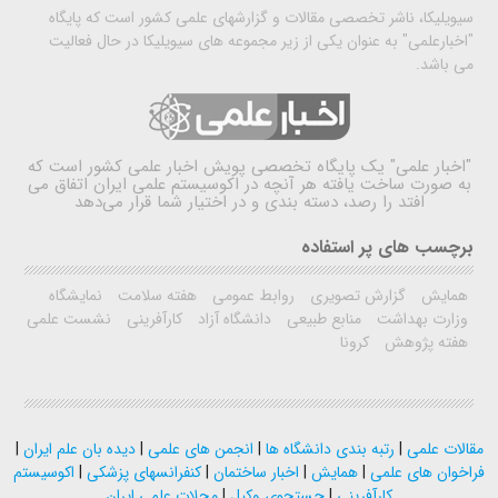
سیویلیکا، ناشر تخصصی مقالات و گزارشهای علمی کشور است که پایگاه
"اخبارعلمی" به عنوان یکی از زیر مجموعه های سیویلیکا در حال فعالیت
می باشد.
"اخبار علمی"
یک پایگاه تخصصی پویش اخبار علمی کشور است که
به صورت ساخت یافته هر آنچه در اکوسیستم علمی ایران اتفاق می
افتد را رصد، دسته بندی و در اختیار شما قرار می‌دهد
برچسب های پر استفاده
همایش
گزارش تصویری
روابط عمومی
هفته سلامت
نمایشگاه
وزارت بهداشت
منابع طبیعی
دانشگاه آزاد
کارآفرینی
نشست علمی
هفته پژوهش
کرونا
مقالات علمی
|
رتبه بندی دانشگاه ها
|
انجمن های علمی
|
دیده بان علم ایران
|
فراخوان های علمی
|
همایش
|
اخبار ساختمان
|
کنفرانسهای پزشکی
|
اکوسیستم
کارآفرینی
|
جستجوی وکیل
|
مجلات علمی ایران