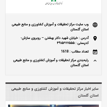
وب سایت مرکز تحقیقات و آموزش کشاورزی و منابع طبیعی
language
استان گلستان
آدرس : خیابان شهید دکتر بهشتی – روبروی سازش-
location_on
کدپستی : ۴۹۱۵۶۷۷۵۵۵
تعداد مطالب : 1618
event_note
رتبه‌بندی مرکز تحقیقات و آموزش کشاورزی و منابع طبیعی
keyboard_arrow_up
استان گلستان
سایر اخبار مرکز تحقیقات و آموزش کشاورزی و منابع طبیعی
استان گلستان