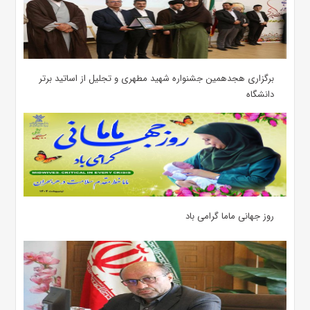
برگزاری هجدهمین جشنواره شهید مطهری و تجلیل از اساتید برتر
دانشگاه
روز جهانی ماما گرامی باد