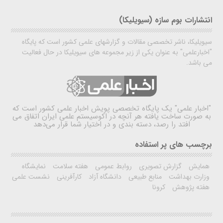
انتشارات بوم سازه (سیویلیکا)
سیویلیکا، ناشر تخصصی مقالات و گزارشهای علمی کشور است که پایگاه
"اخبارعلمی" به عنوان یکی از زیر مجموعه های سیویلیکا در حال فعالیت
می باشد.
"اخبار علمی"
یک پایگاه تخصصی پویش اخبار علمی کشور است که
به صورت ساخت یافته هر آنچه در اکوسیستم علمی ایران اتفاق می
افتد را رصد، دسته بندی و در اختیار شما قرار می‌دهد
برچسب های پر استفاده
همایش
گزارش تصویری
روابط عمومی
هفته سلامت
نمایشگاه
وزارت بهداشت
منابع طبیعی
دانشگاه آزاد
کارآفرینی
نشست علمی
هفته پژوهش
کرونا