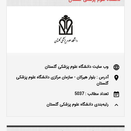
وب سایت دانشگاه علوم پزشکی گلستان
language
آدرس : بلوار هیرکان - سازمان مرکزی دانشگاه علوم پزشکی
location_on
گلستان
تعداد مطالب : 5037
event_note
رتبه‌بندی دانشگاه علوم پزشکی گلستان
keyboard_arrow_up