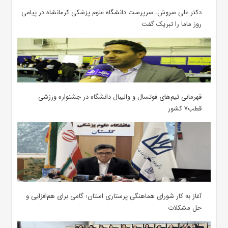
دکتر علی سروش، سرپرست دانشگاه علوم پزشکی کرمانشاه در پیامی
روز ماما را تبریک گفت
قهرمانی تیم‌های فوتسال و والیبال دانشگاه در جشنواره ورزشی
قطب۷ کشور
آغاز به کار شورای هماهنگی پرستاری استان؛ گامی برای هم‌افزایی و
حل مشکلات