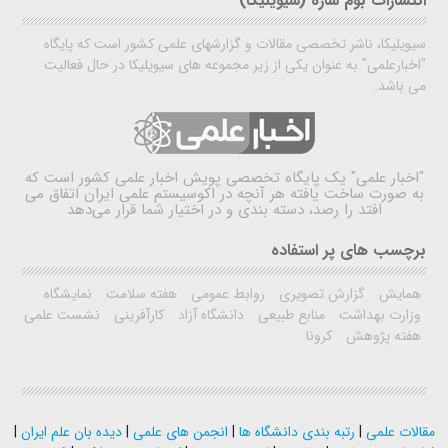
انتشارات بوم سازه (سیویلیکا)
سیویلیکا، ناشر تخصصی مقالات و گزارشهای علمی کشور است که پایگاه
"اخبارعلمی" به عنوان یکی از زیر مجموعه های سیویلیکا در حال فعالیت
می باشد.
"اخبار علمی"
یک پایگاه تخصصی پویش اخبار علمی کشور است که
به صورت ساخت یافته هر آنچه در اکوسیستم علمی ایران اتفاق می
افتد را رصد، دسته بندی و در اختیار شما قرار می‌دهد
برچسب های پر استفاده
همایش
گزارش تصویری
روابط عمومی
هفته سلامت
نمایشگاه
وزارت بهداشت
منابع طبیعی
دانشگاه آزاد
کارآفرینی
نشست علمی
هفته پژوهش
کرونا
مقالات علمی
|
رتبه بندی دانشگاه ها
|
انجمن های علمی
|
دیده بان علم ایران
|