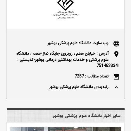
وب سایت دانشگاه علوم پزشکی بوشهر
language
آدرس : خیابان معلم ، روبروی جایگاه نماز جمعه ، دانشگاه
location_on
علوم پزشکی و خدمات بهداشتی درمانی بوشهر-کدپستی :
7514633341
تعداد مطالب : 7257
event_note
رتبه‌بندی دانشگاه علوم پزشکی بوشهر
keyboard_arrow_up
سایر اخبار دانشگاه علوم پزشکی بوشهر