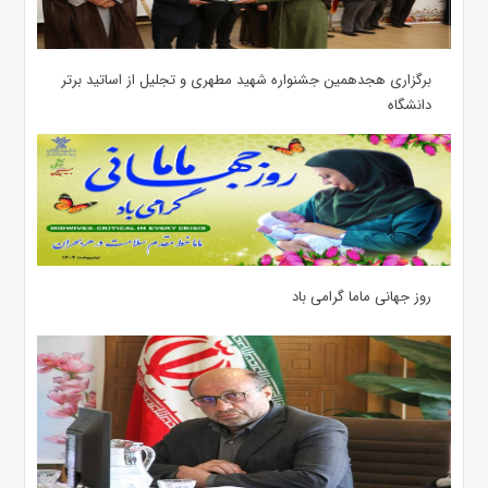
برگزاری هجدهمین جشنواره شهید مطهری و تجلیل از اساتید برتر
دانشگاه
روز جهانی ماما گرامی باد