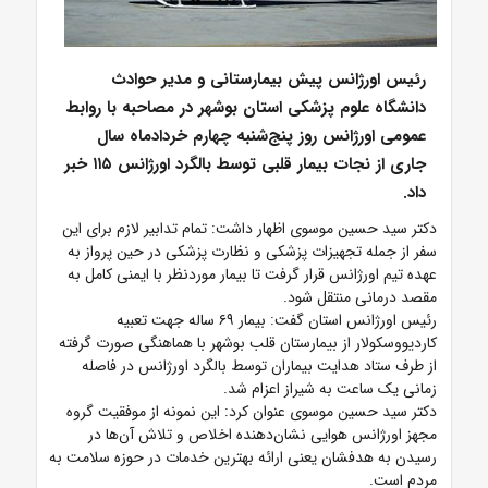
رئیس اورژانس پیش بیمارستانی و مدیر حوادث
دانشگاه علوم پزشکی استان بوشهر در مصاحبه با روابط
عمومی اورژانس روز پنج‌شنبه چهارم خردادماه سال
جاری از نجات بیمار قلبی توسط بالگرد اورژانس ۱۱۵ خبر
داد.
دکتر سید حسین موسوی اظهار داشت: تمام تدابیر لازم برای این
سفر از جمله تجهیزات پزشکی و نظارت پزشکی در حین پرواز به
عهده تیم اورژانس قرار گرفت تا بیمار موردنظر با ایمنی کامل به
مقصد درمانی منتقل شود.
رئیس اورژانس استان گفت: بیمار ۶۹ ساله جهت تعبیه
کاردیووسکولار از بیمارستان قلب بوشهر با هماهنگی صورت گرفته
از طرف ستاد هدایت بیماران توسط بالگرد اورژانس در فاصله
زمانی یک ساعت به شیراز اعزام شد.
دکتر سید حسین موسوی عنوان کرد: این نمونه از موفقیت گروه
مجهز اورژانس هوایی نشان‌دهنده اخلاص و تلاش آن‌ها در
رسیدن به هدفشان یعنی ارائه بهترین خدمات در حوزه سلامت به
مردم است.