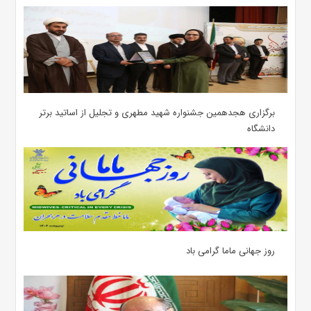
برگزاری هجدهمین جشنواره شهید مطهری و تجلیل از اساتید برتر
دانشگاه
روز جهانی ماما گرامی باد