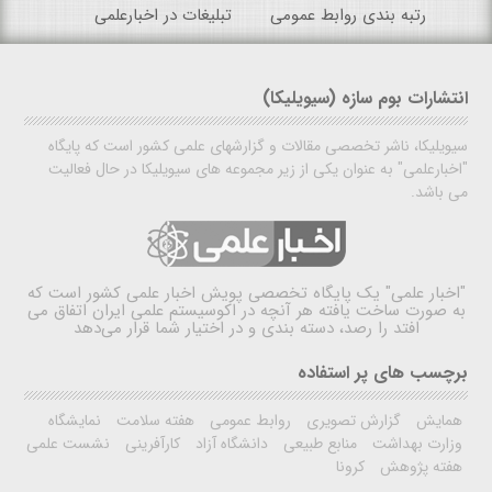
رتبه بندی روابط عمومی
تبلیغات در اخبارعلمی
انتشارات بوم سازه (سیویلیکا)
سیویلیکا، ناشر تخصصی مقالات و گزارشهای علمی کشور است که پایگاه
"اخبارعلمی" به عنوان یکی از زیر مجموعه های سیویلیکا در حال فعالیت
می باشد.
"اخبار علمی"
یک پایگاه تخصصی پویش اخبار علمی کشور است که
به صورت ساخت یافته هر آنچه در اکوسیستم علمی ایران اتفاق می
افتد را رصد، دسته بندی و در اختیار شما قرار می‌دهد
برچسب های پر استفاده
همایش
گزارش تصویری
روابط عمومی
هفته سلامت
نمایشگاه
وزارت بهداشت
منابع طبیعی
دانشگاه آزاد
کارآفرینی
نشست علمی
هفته پژوهش
کرونا