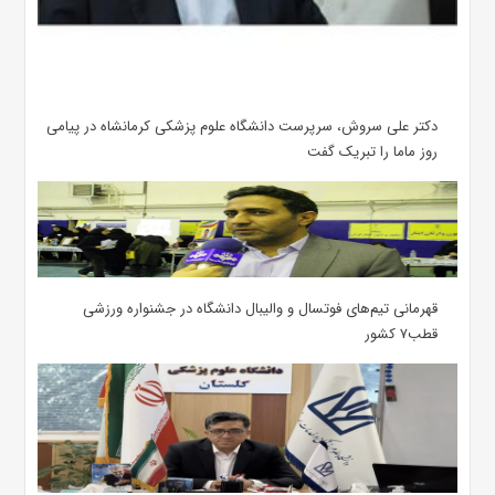
دکتر علی سروش، سرپرست دانشگاه علوم پزشکی کرمانشاه در پیامی
روز ماما را تبریک گفت
قهرمانی تیم‌های فوتسال و والیبال دانشگاه در جشنواره ورزشی
قطب۷ کشور