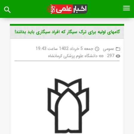
menu
search
گامهای اولیه برای ترک سیگار که افراد سیگاری باید بدانند!
عمومی
جمعه 5 خرداد 1402 ساعت 19:43
access_time
folder_open
297
دانشگاه علوم پزشکی کرمانشاه
link
visibility