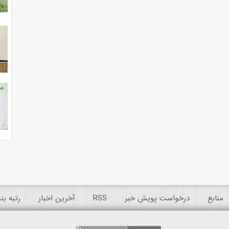
منابع
درخواست پویش خبر
RSS
آخرین اخبار
رتبه ب