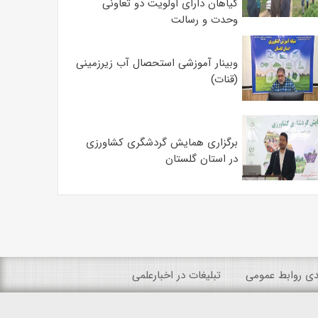
گیاهان دارای اولویت دو تعاونی
وحدت و رسالت
وبینار آموزشی استحصال آب زیرزمینی
(قنات)
برگزاری همایش گردشگری کشاورزی
در استان گلستان
ندی روابط عمومی
تبلیغات در اخبارعلمی