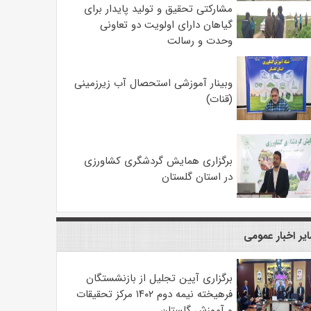
مشارکتی تحقیق و تولید پایدار برای
گیاهان دارای اولویت دو تعاونی
وحدت و رسالت
وبینار آموزشی استحصال آب زیرزمینی
(قنات)
برگزاری همایش گردشگری کشاورزی
در استان گلستان
یر اخبار عمومی
برگزاری آیین تجلیل از بازنشستگان
فرهیخته نیمه دوم ۱۴۰۲ مرکز تحقیقات
و آموزش گلستان