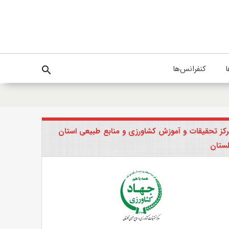
ا
کنفرانس‌ها
search
کز تحقیقات و آموزش کشاورزی و منابع طبیعی استان
ستان