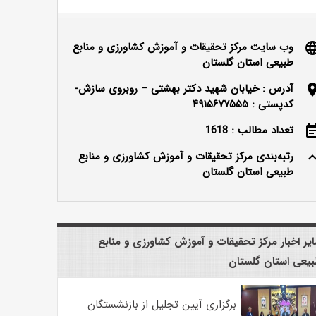
وب سایت مرکز تحقیقات و آموزش کشاورزی و منابع
langu
طبیعی استان گلستان
آدرس : خیابان شهید دکتر بهشتی – روبروی سازش-
locatio
کدپستی : ۴۹۱۵۶۷۷۵۵۵
تعداد مطالب : 1618
event_n
رتبه‌بندی مرکز تحقیقات و آموزش کشاورزی و منابع
keyboard_ar
طبیعی استان گلستان
یر اخبار مرکز تحقیقات و آموزش کشاورزی و منابع
یعی استان گلستان
برگزاری آیین تجلیل از بازنشستگان