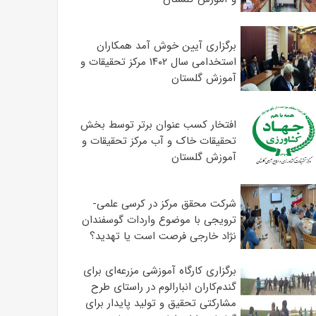
برگزاری آیین خوش آمد همکاران
استخدامی سال ۱۴۰۲ مرکز تحقیقات و
آموزش گلستان
افتخار کسب عنوان برتر توسط بخش
تحقیقات خاک و آب مرکز تحقیقات و
آموزش گلستان
شرکت محقق مرکز در کرسی علمی-
ترویجی با موضوع واردات گوسفندان
نژاد خارجی فرصت است یا تهدید؟
برگزاری کارگاه آموزشی مزرعه‌ای برای
گندم‌کاران انبارالوم در راستای طرح
مشارکتی تحقیق و تولید پایدار برای