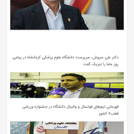
دکتر علی سروش، سرپرست دانشگاه علوم پزشکی کرمانشاه در پیامی
روز ماما را تبریک گفت
قهرمانی تیم‌های فوتسال و والیبال دانشگاه در جشنواره ورزشی
قطب۷ کشور