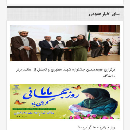
سایر اخبار عمومی
برگزاری هجدهمین جشنواره شهید مطهری و تجلیل از اساتید برتر
دانشگاه
روز جهانی ماما گرامی باد