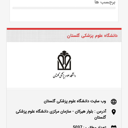
برچسب ها
دانشگاه علوم پزشکی گلستان
وب سایت دانشگاه علوم پزشکی گلستان
language
آدرس : بلوار هیرکان - سازمان مرکزی دانشگاه علوم پزشکی
location_on
گلستان
تعداد مطالب : 5037