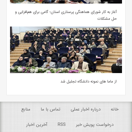
آغاز به کار شورای هماهنگی پرستاری استان؛ گامی برای هم‌افزایی و
حل مشکلات
از ماما های نمونه دانشگاه تجلیل شد
خانه
درباره اخبار عملی
تماس با ما
منابع
درخواست پویش خبر
RSS
آخرین اخبار