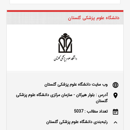
دانشگاه علوم پزشکی گلستان
وب سایت دانشگاه علوم پزشکی گلستان
language
آدرس : بلوار هیرکان - سازمان مرکزی دانشگاه علوم پزشکی
location_on
گلستان
تعداد مطالب : 5037
event_note
رتبه‌بندی دانشگاه علوم پزشکی گلستان
keyboard_arrow_up