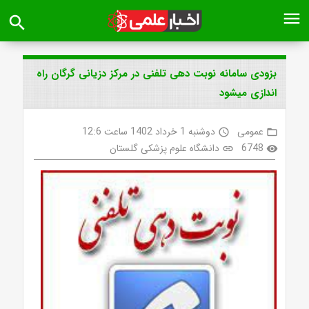
menu
search
بزودی سامانه نوبت دهی تلفنی در مرکز دزیانی گرگان راه
اندازی میشود
عمومی
دوشنبه 1 خرداد 1402 ساعت 12:6
access_time
folder_open
6748
دانشگاه علوم پزشکی گلستان
link
visibility