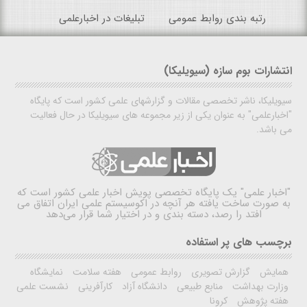
رتبه بندی روابط عمومی
تبلیغات در اخبارعلمی
انتشارات بوم سازه (سیویلیکا)
سیویلیکا، ناشر تخصصی مقالات و گزارشهای علمی کشور است که پایگاه
"اخبارعلمی" به عنوان یکی از زیر مجموعه های سیویلیکا در حال فعالیت
می باشد.
"اخبار علمی"
یک پایگاه تخصصی پویش اخبار علمی کشور است که
به صورت ساخت یافته هر آنچه در اکوسیستم علمی ایران اتفاق می
افتد را رصد، دسته بندی و در اختیار شما قرار می‌دهد
برچسب های پر استفاده
همایش
گزارش تصویری
روابط عمومی
هفته سلامت
نمایشگاه
وزارت بهداشت
منابع طبیعی
دانشگاه آزاد
کارآفرینی
نشست علمی
هفته پژوهش
کرونا