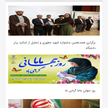
برگزاری هجدهمین جشنواره شهید مطهری و تجلیل از اساتید برتر
دانشگاه
روز جهانی ماما گرامی باد