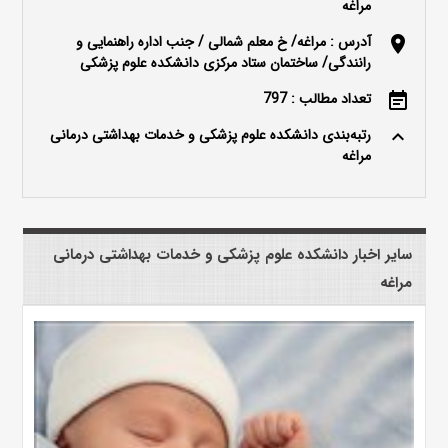
مراغه
آدرس : مراغه/ خ معلم شمالی / جنب اداره راهنمایی و
location_on
رانندگی/ ساختمان ستاد مرکزی دانشکده علوم پزشکی
تعداد مطالب : 797
event_note
رتبه‌بندی دانشکده علوم پزشکی و خدمات بهداشتی درمانی
keyboard_arrow_up
مراغه
سایر اخبار دانشکده علوم پزشکی و خدمات بهداشتی درمانی
مراغه