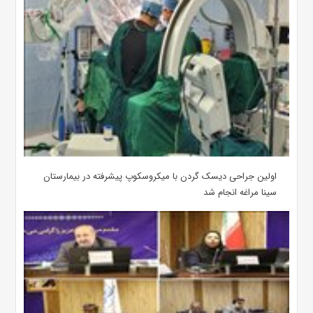
اولین جراحی دیسک گردن با میکروسکوپ پیشرفته در بیمارستان
سینا مراغه انجام شد