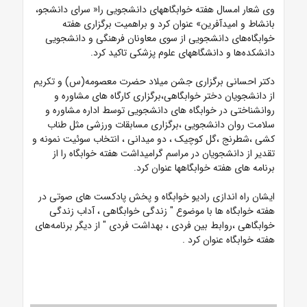
وی شعار امسال هفته خوابگاههای دانشجویی را« سرای دانشجو،
بانشاط و امیدآفرین» عنوان کرد و براهمیت برگزاری هفته
خوابگاه‌های دانشجویی از سوی معاونان فرهنگی و دانشجویی
دانشکده‌ها و دانشگاههای علوم پزشکی تاکید کرد.
دکتر احسانی برگزاری جشن میلاد حضرت معصومه(س) و تکریم
از دانشجویان دختر خوابگاهی،برگزاری کارگاه های مشاوره و
روانشناختی در خوابگاه های دانشجویی توسط اداره مشاوره و
سلامت روان دانشجویی ،برگزاری مسابقات ورزشی مثل طناب
کشی ،شطرنج ،گل کوچیک ، دو میدانی ، انتخاب سوئیت نمونه و
تقدیر از دانشجویان در مراسم گرامیداشت هفته خوابگاه را از
برنامه های هفته خوابگاهها عنوان کرد.
ایشان راه اندازی رادیو خوابگاه و پخش پادکست های صوتی در
هفته خوابگاه ها با موضوع " زندگی خوابگاهی ، آداب زندگی
خوابگاهی ،روابط بین فردی ، بهداشت فردی " از دیگر برنامه‌های
هفته خوابگاه عنوان کرد .