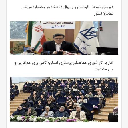
قهرمانی تیم‌های فوتسال و والیبال دانشگاه در جشنواره ورزشی
قطب۷ کشور
آغاز به کار شورای هماهنگی پرستاری استان؛ گامی برای هم‌افزایی و
حل مشکلات