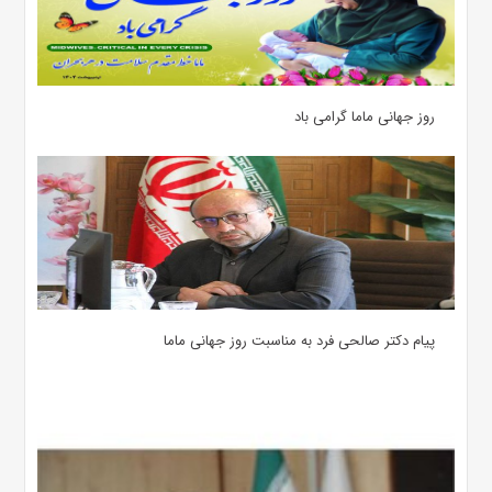
روز جهانی ماما گرامی باد
پیام دکتر صالحی فرد به مناسبت روز جهانی ماما