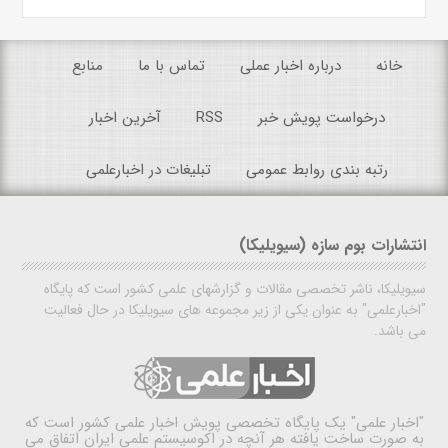
خانه
درباره اخبار عملی
تماس با ما
منابع
درخواست پویش خبر
RSS
آخرین اخبار
رتبه بندی روابط عمومی
تبلیغات در اخبارعلمی
انتشارات بوم سازه (سیویلیکا)
سیویلیکا، ناشر تخصصی مقالات و گزارشهای علمی کشور است که پایگاه
"اخبارعلمی" به عنوان یکی از زیر مجموعه های سیویلیکا در حال فعالیت
می باشد.
"اخبار علمی"
یک پایگاه تخصصی پویش اخبار علمی کشور است که
به صورت ساخت یافته هر آنچه در اکوسیستم علمی ایران اتفاق می