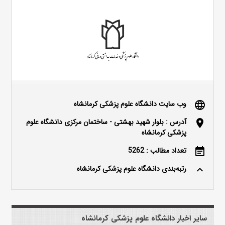
وب سایت دانشگاه علوم پزشکی کرمانشاه
language
آدرس : بلوار شهید بهشتی - ساختمان مرکزی دانشگاه علوم
location_on
پزشکی کرمانشاه
تعداد مطالب : 5262
event_note
رتبه‌بندی دانشگاه علوم پزشکی کرمانشاه
keyboard_arrow_up
سایر اخبار دانشگاه علوم پزشکی کرمانشاه