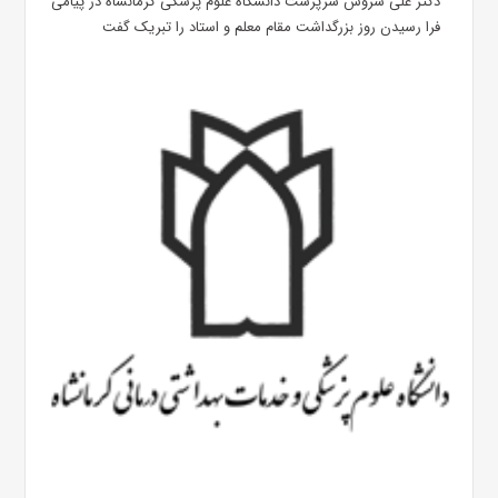
دکتر علی سروش سرپرست دانشگاه علوم پزشکی کرمانشاه در پیامی
فرا رسیدن روز بزرگداشت مقام معلم و استاد را تبریک گفت