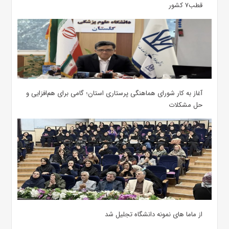
قطب۷ کشور
آغاز به کار شورای هماهنگی پرستاری استان؛ گامی برای هم‌افزایی و
حل مشکلات
از ماما های نمونه دانشگاه تجلیل شد