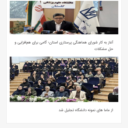
آغاز به کار شورای هماهنگی پرستاری استان؛ گامی برای هم‌افزایی و
حل مشکلات
از ماما های نمونه دانشگاه تجلیل شد