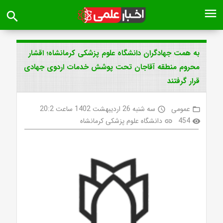
menu
search
به همت جهادگران دانشگاه علوم پزشکی کرمانشاه؛ اقشار
محروم منطقه آقاجان تحت پوشش خدمات اردوی جهادی
قرار گرفتند
عمومی
سه شنبه 26 اردیبهشت 1402 ساعت 20:2
access_time
folder_open
454
دانشگاه علوم پزشکی کرمانشاه
link
visibility