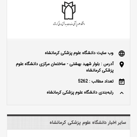
وب سایت دانشگاه علوم پزشکی کرمانشاه
language
آدرس : بلوار شهید بهشتی - ساختمان مرکزی دانشگاه علوم
location_on
پزشکی کرمانشاه
تعداد مطالب : 5262
event_note
رتبه‌بندی دانشگاه علوم پزشکی کرمانشاه
keyboard_arrow_up
سایر اخبار دانشگاه علوم پزشکی کرمانشاه