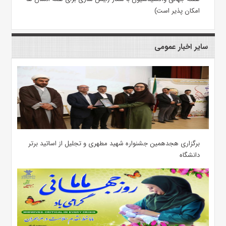
امکان پذیر است)
سایر اخبار عمومی
برگزاری هجدهمین جشنواره شهید مطهری و تجلیل از اساتید برتر
دانشگاه