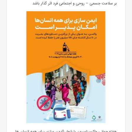
بر سلامت جسمی – روحی و اجتماعی فرد اثر گذار باشد
هفته جهانی واکسیناسیون با شعار (ایمن سازی برای همه انسان ها