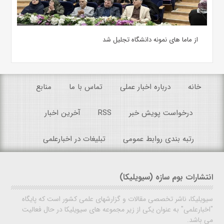
از ماما های نمونه دانشگاه تجلیل شد
خانه
درباره اخبار عملی
تماس با ما
منابع
درخواست پویش خبر
RSS
آخرین اخبار
رتبه بندی روابط عمومی
تبلیغات در اخبارعلمی
انتشارات بوم سازه (سیویلیکا)
سیویلیکا، ناشر تخصصی مقالات و گزارشهای علمی کشور است که پایگاه
"اخبارعلمی" به عنوان یکی از زیر مجموعه های سیویلیکا در حال فعالیت
می باشد.