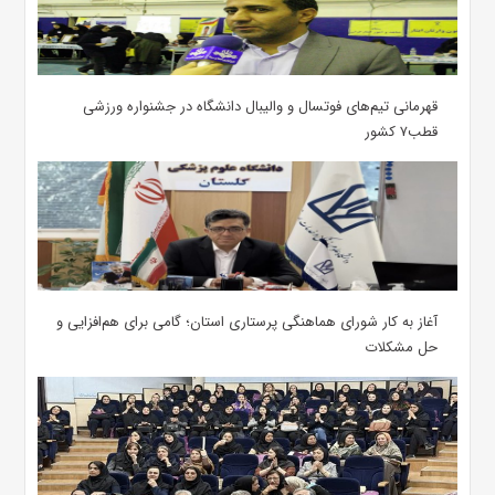
قهرمانی تیم‌های فوتسال و والیبال دانشگاه در جشنواره ورزشی
قطب۷ کشور
آغاز به کار شورای هماهنگی پرستاری استان؛ گامی برای هم‌افزایی و
حل مشکلات