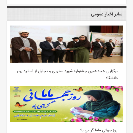
سایر اخبار عمومی
برگزاری هجدهمین جشنواره شهید مطهری و تجلیل از اساتید برتر
دانشگاه
روز جهانی ماما گرامی باد