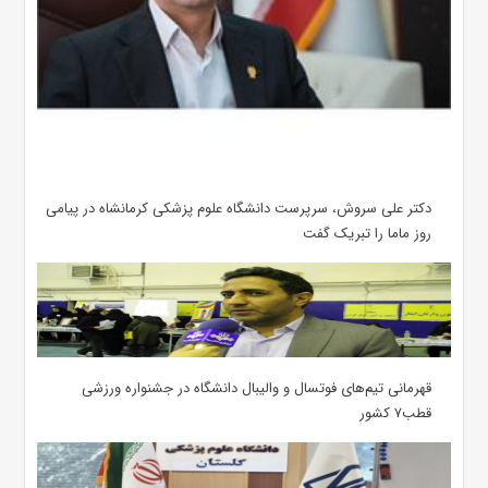
دکتر علی سروش، سرپرست دانشگاه علوم پزشکی کرمانشاه در پیامی
روز ماما را تبریک گفت
قهرمانی تیم‌های فوتسال و والیبال دانشگاه در جشنواره ورزشی
قطب۷ کشور