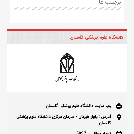
برچسب ها
دانشگاه علوم پزشکی گلستان
وب سایت دانشگاه علوم پزشکی گلستان
language
آدرس : بلوار هیرکان - سازمان مرکزی دانشگاه علوم پزشکی
location_on
گلستان
تعداد مطالب : 5037