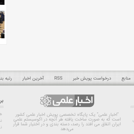
منابع
درخواست پویش خبر
RSS
آخرین اخبار
رتبه ب
بر
ه
"اخبار علمی"
یک پایگاه تخصصی پویش اخبار علمی کشور
است که به صورت ساخت یافته هر آنچه در اکوسیستم علمی
نم
ایران اتفاق می افتد را رصد، دسته بندی و در اختیار شما قرار
ن
می‌دهد