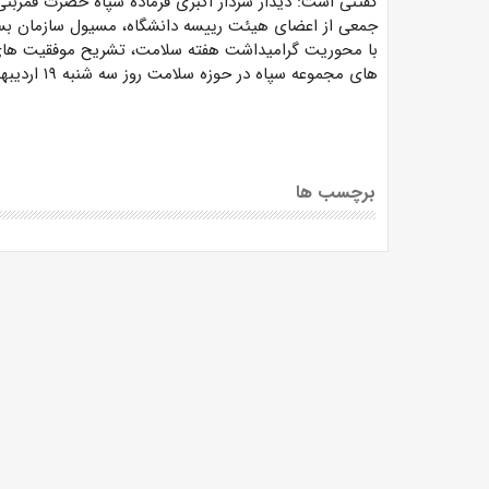
گفتنی است: دیدار سردار اکبری فرماده سپاه حضرت قمربن
جمعی از اعضای هیئت رییسه دانشگاه، مسیول سازمان بس
با محوریت گرامیداشت هفته سلامت، تشریح موفقیت های د
های مجموعه سپاه در حوزه سلامت روز سه شنبه ۱۹ اردیبهشت ۱۴۰۲ برگزار گردید.
برچسب ها