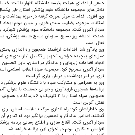
جمعی از اعضای هیئت رئیسه دانشگاه اظهار داشت؛ خدما
تلاش‌های مجموعه دانشگاه علوم پزشکی استان طی یکسال 
وی افزود: اقدامات موثر صورت گرفته در حوزه بهداشت و 
امکانات موجود، رضایت مندی خوبی را میان مردم ایجاد ک
سردار اکبری گفت: مجموعه دانشگاه علوم پزشکی شهرکرد یک
هیئت اندیشه ورز بسیج، سازمان بسیج جامعه پزشکی، بسی
فعال است.
وی یادآور شد: اقدامات ارزشمند همچون راه اندازی بخش پی
عمل‌های پیچیده جراحی، تجهیز و تکمیل نیازمندی‌های استا
انجام اقدامات زیربنایی و ماندگار در استان، قابل تحسین
سردار اکبری تصریح کرد: مجموعه سپاه انقلاب اسلامی استان
قوی، در امر بهداشت و درمان یاری گر است.
وی به همراهی و مشارکت سپاه با دانشگاه علوم پزشکی در اج
برنامه‌ها همچون فرزندآوری و جوانی جمعیت با عنوان "ایران
همچنین سپاه استان با ۳ کلین
نقش آفرین است.
وی خاطرنشان کرد: راه اندازی موکب سلامت استان برای او
گذشته، اقدامی ماندگار و تحسین برانگیز بود که تداوم آن 
سردار اکبری گفت: اقناع سازی و اطلاع رسانی برنامه پزشکی
افزایش همکاری مردم در اجرای این برنامه خواهد شد.