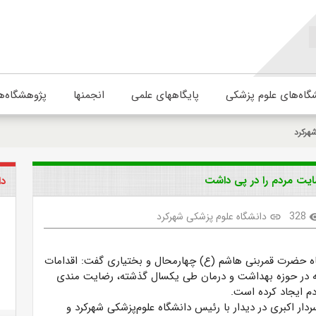
گاه‌های علوم پزشکی
پایگاههای علمی
انجمنها
پژوهشگاه‌ه
هرکرد
ایت مردم را در پی داشت
دا
328
دانشگاه علوم پزشکی شهرکرد
link
visib
پاه حضرت قمربنی هاشم (ع) چهارمحال و بختیاری گفت: اقدامات
ه در حوزه بهداشت و درمان طی یکسال گذشته، رضایت مندی
دم ایجاد کرده است.
ردار اکبری در دیدار با رئیس دانشگاه علوم‌پزشکی شهرکرد و