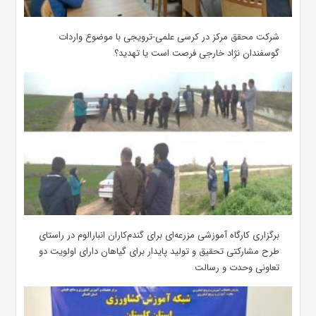
شرکت محقق مرکز در کرسی علمی-ترویجی با موضوع واردات
گوسفندان نژاد خارجی فرصت است یا تهدید؟
برگزاری کارگاه آموزشی مزرعه‌ای برای گندم‌کاران انبارالوم در راستای
طرح مشارکتی تحقیق و تولید پایدار برای گیاهان دارای اولویت دو
تعاونی وحدت و رسالت