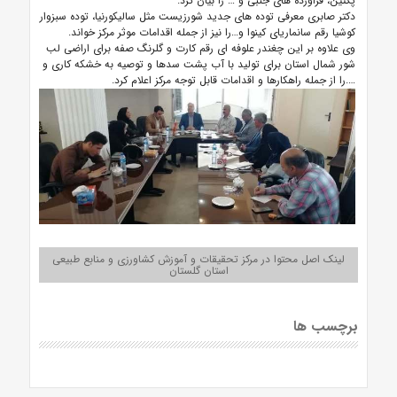
پکتین، فراورده های جنبی و … را بیان کرد.
دکتر صابری معرفی توده های جدید شورزیست مثل سالیکورنیا، توده سبزوار
کوشیا رقم سانماریای کینوا و…را نیز از جمله اقدامات موثر مرکز خواند.
وی علاوه بر این چغندر علوفه ای رقم کارت و گلرنگ صفه برای اراضی لب
شور شمال استان برای تولید با آب پشت سدها و توصیه به خشکه کاری و
….را از جمله راهکارها و اقدامات قابل توجه مرکز اعلام کرد.
لینک اصل محتوا در مرکز تحقیقات و آموزش کشاورزی و منابع طبیعی
استان گلستان
برچسب ها