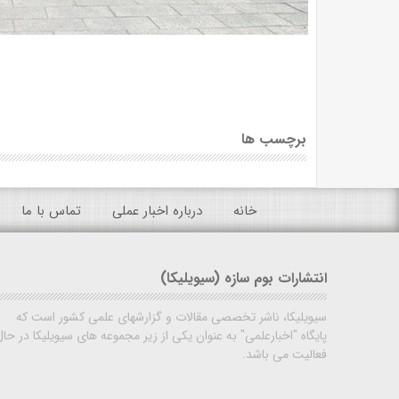
برچسب ها
خانه
درباره اخبار عملی
تماس با ما
انتشارات بوم سازه (سیویلیکا)
سیویلیکا، ناشر تخصصی مقالات و گزارشهای علمی کشور است که
پایگاه "اخبارعلمی" به عنوان یکی از زیر مجموعه های سیویلیکا در حال
فعالیت می باشد.