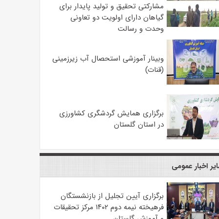
مشارکتی تحقیق و تولید پایدار برای
گیاهان دارای اولویت دو تعاونی
وحدت و رسالت
وبینار آموزشی استحصال آب زیرزمینی
(قنات)
برگزاری همایش گردشگری کشاورزی
در استان گلستان
یر اخبار عمومی
برگزاری آیین تجلیل از بازنشستگان
فرهیخته نیمه دوم ۱۴۰۲ مرکز تحقیقات
و آموزش گلستان