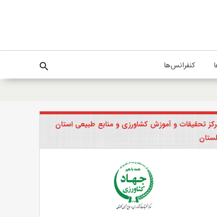
ا
کنفرانس‌ها
search
کز تحقیقات و آموزش کشاورزی و منابع طبیعی استان
ستان