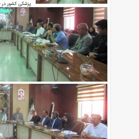
پزشکی کشور در ح