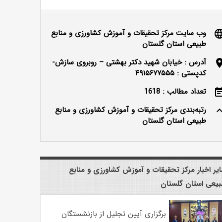
وب سایت مرکز تحقیقات و آموزش کشاورزی و منابع
langu
طبیعی استان گلستان
آدرس : خیابان شهید دکتر بهشتی – روبروی سازش-
locatio
کدپستی : ۴۹۱۵۶۷۷۵۵۵
تعداد مطالب : 1618
event_n
رتبه‌بندی مرکز تحقیقات و آموزش کشاورزی و منابع
keyboard_ar
طبیعی استان گلستان
یر اخبار مرکز تحقیقات و آموزش کشاورزی و منابع
یعی استان گلستان
برگزاری آیین تجلیل از بازنشستگان