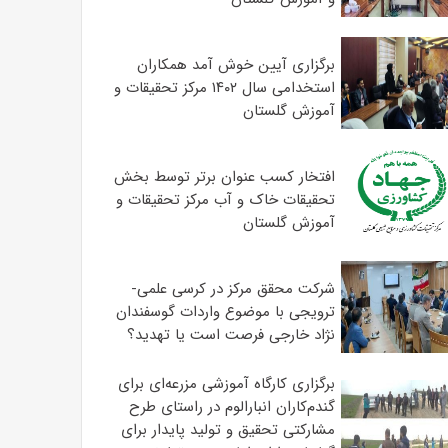
برگزاری آیین خوش آمد همکاران
استخدامی سال ۱۴۰۲ مرکز تحقیقات و
آموزش گلستان
افتخار کسب عنوان برتر توسط بخش
تحقیقات خاک و آب مرکز تحقیقات و
آموزش گلستان
شرکت محقق مرکز در کرسی علمی-
ترویجی با موضوع واردات گوسفندان
نژاد خارجی فرصت است یا تهدید؟
برگزاری کارگاه آموزشی مزرعه‌ای برای
گندم‌کاران انبارالوم در راستای طرح
مشارکتی تحقیق و تولید پایدار برای