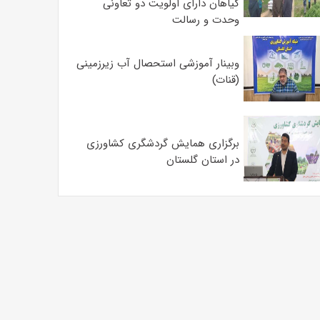
گیاهان دارای اولویت دو تعاونی
وحدت و رسالت
وبینار آموزشی استحصال آب زیرزمینی
(قنات)
برگزاری همایش گردشگری کشاورزی
در استان گلستان