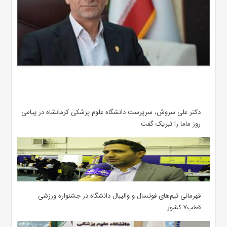
دکتر علی سروش، سرپرست دانشگاه علوم پزشکی کرمانشاه در پیامی
روز ماما را تبریک گفت
قهرمانی تیم‌های فوتسال و والیبال دانشگاه در جشنواره ورزشی
قطب۷ کشور