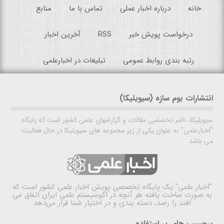
خانه
درباره اخبار عملی
تماس با ما
منابع
درخواست پویش خبر
RSS
آخرین اخبار
رتبه بندی روابط عمومی
تبلیغات در اخبارعلمی
انتشارات بوم سازه (سیویلیکا)
سیویلیکا، ناشر تخصصی مقالات و گزارشهای علمی کشور است که پایگاه
"اخبارعلمی" به عنوان یکی از زیر مجموعه های سیویلیکا در حال فعالیت
می باشد.
"اخبار علمی"
یک پایگاه تخصصی پویش اخبار علمی کشور است که
به صورت ساخت یافته هر آنچه در اکوسیستم علمی ایران اتفاق می
افتد را رصد، دسته بندی و در اختیار شما قرار می‌دهد
برچسب های پر استفاده