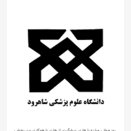
روز جهانی مبارزه با هاری :پیشگیری از هاری با همکاری بین بخشی