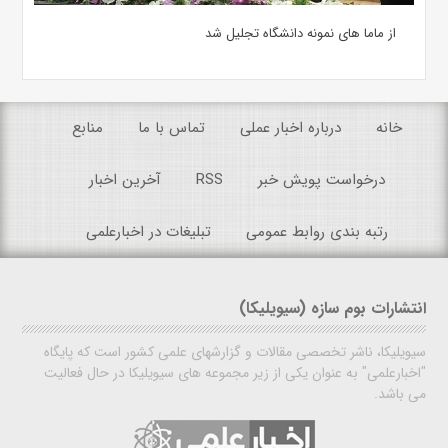
از ماما های نمونه دانشگاه تجلیل شد
خانه
درباره اخبار عملی
تماس با ما
منابع
درخواست پویش خبر
RSS
آخرین اخبار
رتبه بندی روابط عمومی
تبلیغات در اخبارعلمی
انتشارات بوم سازه (سیویلیکا)
سیویلیکا، ناشر تخصصی مقالات و گزارشهای علمی کشور است که پایگاه
"اخبارعلمی" به عنوان یکی از زیر مجموعه های سیویلیکا در حال فعالیت
می باشد.