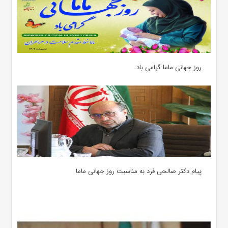
روز جهانی ماما گرامی باد
پیام دکتر صالحی فرد به مناسبت روز جهانی ماما