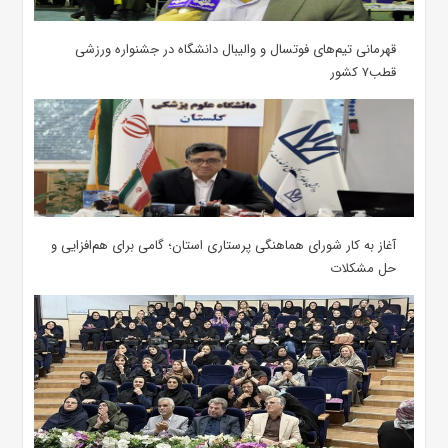
قهرمانی تیم‌های فوتسال و والیبال دانشگاه در جشنواره ورزشی
قطب۷ کشور
آغاز به کار شورای هماهنگی پرستاری استان؛ گامی برای هم‌افزایی و
حل مشکلات