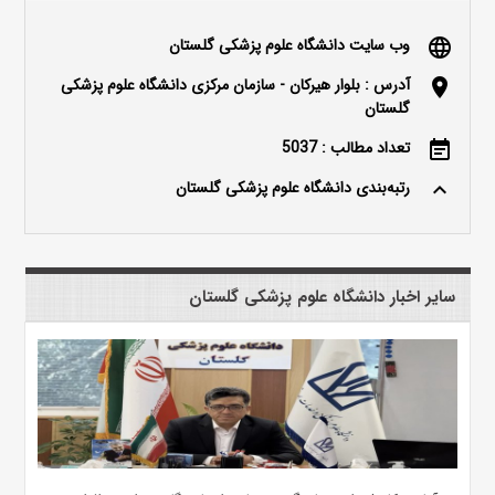
وب سایت دانشگاه علوم پزشکی گلستان
language
آدرس : بلوار هیرکان - سازمان مرکزی دانشگاه علوم پزشکی
location_on
گلستان
تعداد مطالب : 5037
event_note
رتبه‌بندی دانشگاه علوم پزشکی گلستان
keyboard_arrow_up
سایر اخبار دانشگاه علوم پزشکی گلستان