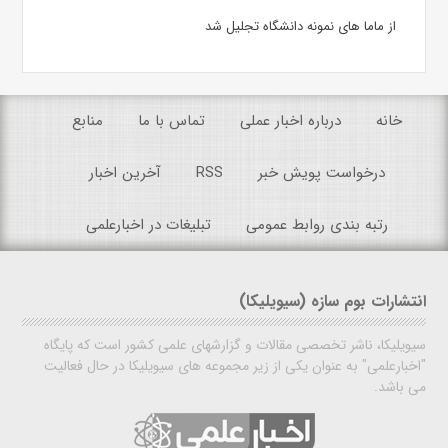
از ماما های نمونه دانشگاه تجلیل شد
خانه
درباره اخبار عملی
تماس با ما
منابع
درخواست پویش خبر
RSS
آخرین اخبار
رتبه بندی روابط عمومی
تبلیغات در اخبارعلمی
انتشارات بوم سازه (سیویلیکا)
سیویلیکا، ناشر تخصصی مقالات و گزارشهای علمی کشور است که پایگاه
"اخبارعلمی" به عنوان یکی از زیر مجموعه های سیویلیکا در حال فعالیت
می باشد.