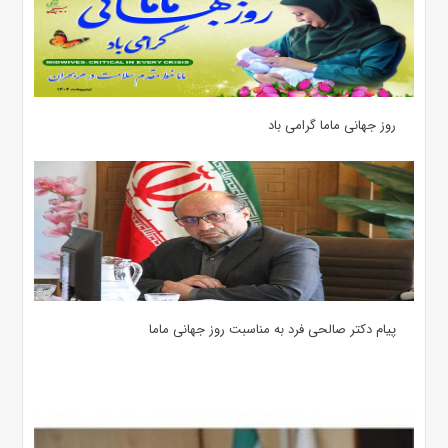
روز جهانی ماما گرامی باد
پیام دکتر صالحی فرد به مناسبت روز جهانی ماما