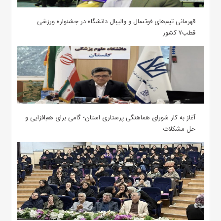
قهرمانی تیم‌های فوتسال و والیبال دانشگاه در جشنواره ورزشی
قطب۷ کشور
آغاز به کار شورای هماهنگی پرستاری استان؛ گامی برای هم‌افزایی و
حل مشکلات