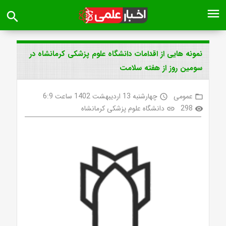
menu
search
نمونه هایی از اقدامات دانشگاه علوم پزشکی کرمانشاه در
سومین روز از هفته سلامت
عمومی
چهارشنبه 13 اردیبهشت 1402 ساعت 6:9
access_time
folder_open
298
دانشگاه علوم پزشکی کرمانشاه
link
visibility