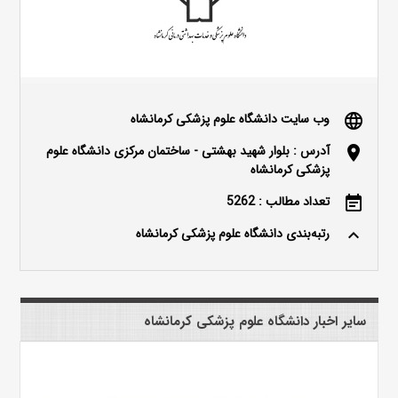
وب سایت دانشگاه علوم پزشکی کرمانشاه
language
آدرس : بلوار شهید بهشتی - ساختمان مرکزی دانشگاه علوم
location_on
پزشکی کرمانشاه
تعداد مطالب : 5262
event_note
رتبه‌بندی دانشگاه علوم پزشکی کرمانشاه
keyboard_arrow_up
سایر اخبار دانشگاه علوم پزشکی کرمانشاه