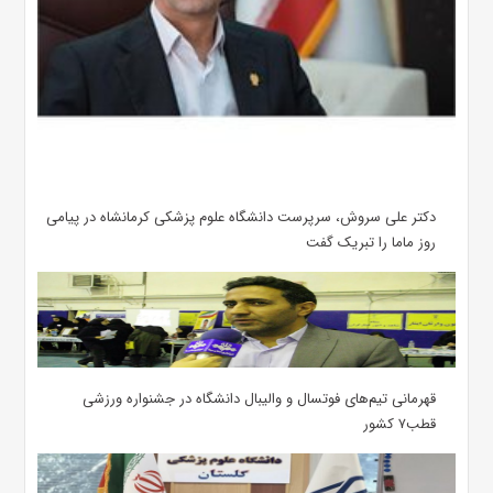
دکتر علی سروش، سرپرست دانشگاه علوم پزشکی کرمانشاه در پیامی
روز ماما را تبریک گفت
قهرمانی تیم‌های فوتسال و والیبال دانشگاه در جشنواره ورزشی
قطب۷ کشور