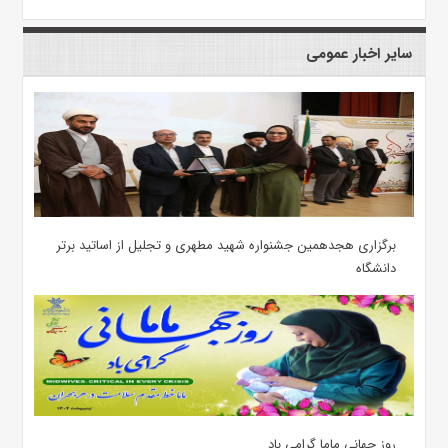
سایر اخبار عمومی
برگزاری هجدهمین جشنواره شهید مطهری و تجلیل از اساتید برتر
دانشگاه
روز جهانی ماما گرامی باد