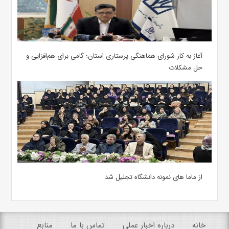
آغاز به کار شورای هماهنگی پرستاری استان؛ گامی برای هم‌افزایی و
حل مشکلات
از ماما های نمونه دانشگاه تجلیل شد
خانه
درباره اخبار عملی
تماس با ما
منابع