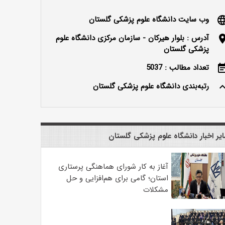
وب سایت دانشگاه علوم پزشکی گلستان
langu
آدرس : بلوار هیرکان - سازمان مرکزی دانشگاه علوم
locatio
پزشکی گلستان
تعداد مطالب : 5037
event_n
رتبه‌بندی دانشگاه علوم پزشکی گلستان
keyboard_ar
یر اخبار دانشگاه علوم پزشکی گلستان
آغاز به کار شورای هماهنگی پرستاری
استان؛ گامی برای هم‌افزایی و حل
مشکلات