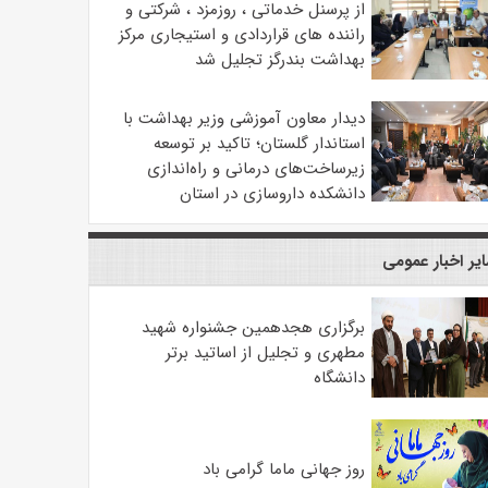
از پرسنل خدماتی ، روزمزد ، شرکتی و
راننده های قراردادی و استیجاری مرکز
بهداشت بندرگز تجلیل شد
دیدار معاون آموزشی وزیر بهداشت با
استاندار گلستان؛ تاکید بر توسعه
زیرساخت‌های درمانی و راه‌اندازی
دانشکده داروسازی در استان
یر اخبار عمومی
برگزاری هجدهمین جشنواره شهید
مطهری و تجلیل از اساتید برتر
دانشگاه
روز جهانی ماما گرامی باد