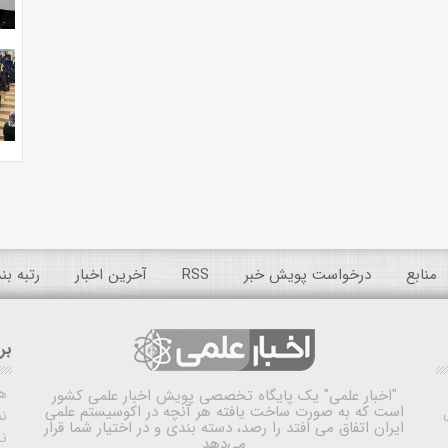
منابع
درخواست پویش خبر
RSS
آخرین اخبار
رتبه ب
بر
ه
"اخبار علمی"
یک پایگاه تخصصی پویش اخبار علمی کشور
است که به صورت ساخت یافته هر آنچه در اکوسیستم علمی
نم
ایران اتفاق می افتد را رصد، دسته بندی و در اختیار شما قرار
ن
می‌دهد