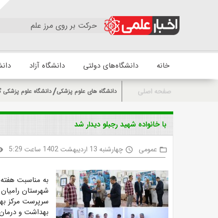
حرکت بر روی مرز علم
خانه
دانشگاه‌های دولتی
دانشگاه آزاد
دانش
صفحه اصلی
دانشگاه های علوم پزشکی
دانشگاه علوم پزشکی گ
با خانواده شهید رجبلو دیدار شد
عمومی
چهارشنبه 13 اردیبهشت 1402 ساعت 5:29
ility
access_time
folder_open
به مناسبت هفته
شهرستان رامیان ب
سرپرست مرکز بهد