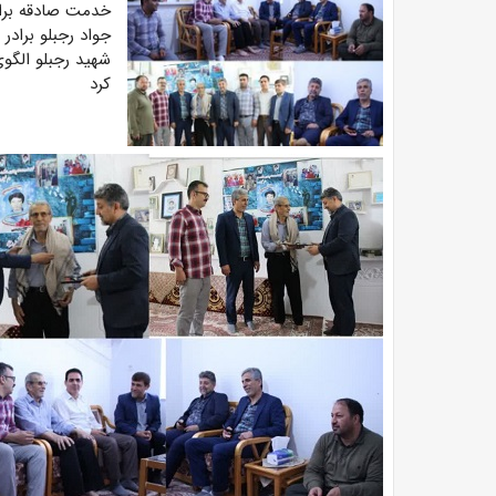
خدمت صادقه برای
جواد رجبلو برادر
شهید رجبلو الگوی
کرد