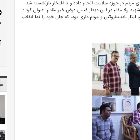
 مردم در حوزه سلامت انجام داده و با افتخار بازنشسته شد
 شهید ولا مقام در این دیدار ضمن عرض خیر مقدم عنوان کرد :
age
 ایثار ،ادب،فروتنی و مردم داری بود، که جان خود را فدا انقلاب
n_on
ote
row_up
سا