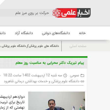
حرکت بر روی مرز علم
خانه
دانشگاه‌های دولتی
دانشگاه آزاد
دانش
صفحه اصلی
دانشگاه های علوم پزشکی
دانشگاه علوم پزشکی 
پیام تبریک دکتر محرابی به مناسبت روز معلم
عمومی
سه شنبه 12 اردیبهشت 1402 ساعت 18:22
ty
access_time
folder_open
دانشگاه علوم پزشکی و خدمات بهداشتی درمانی شاهرود
link
دوازدهم اردیبهش
تاریخ برای تربی
نهضتی که از زمان