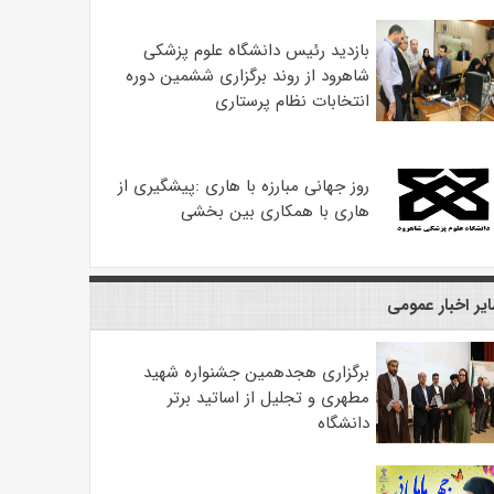
بازدید رئیس دانشگاه علوم پزشکی
شاهرود از روند برگزاری ششمین دوره
انتخابات نظام پرستاری
روز جهانی مبارزه با هاری :پیشگیری از
هاری با همکاری بین بخشی
یر اخبار عمومی
برگزاری هجدهمین جشنواره شهید
مطهری و تجلیل از اساتید برتر
دانشگاه