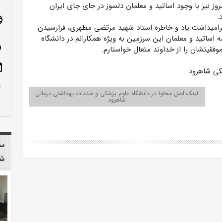
روز نیز با وجود اساتید و معلمان دلسوز در جای جای ایران
.
age
میداشت یاد و خاطره استاد شهید مرتضی مطهری، فرارسیدن
مه اساتید و معلمان این سرزمین به ویژه همکارانم در دانشگاه
n_on
قیتشان را از خداوند متعال خواستارم.
ote
کی شاهرود
row_up
لینک اصل محتوا در دانشگاه علوم پزشکی و خدمات بهداشتی درمانی
شاهرود
سا
شا