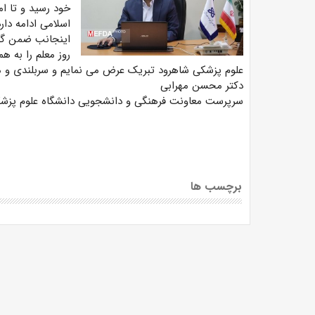
خود رسید و تا ام
اسلامی ادامه دارد
اینجانب ضمن گرا
روز معلم را به ه
علوم پزشکی شاهرود تبریک عرض می نمایم و سربلندی و موف
دکتر محسن مهرابی
سرپرست معاونت فرهنگی و دانشجویی دانشگاه علوم پزش
برچسب ها