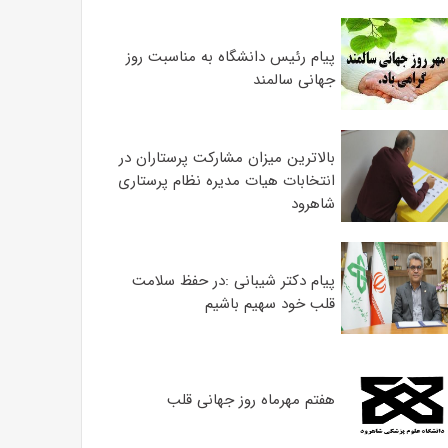
پیام رئیس دانشگاه به مناسبت روز
جهانی سالمند
بالاترین میزان مشارکت پرستاران در
انتخابات هیات مدیره نظام پرستاری
شاهرود
پیام دکتر شیبانی :در حفظ سلامت
قلب خود سهیم باشیم
هفتم مهرماه روز جهانی قلب