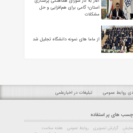
آغاز به کار شورای هماهنگی پرستاری
استان؛ گامی برای هم‌افزایی و حل
مشکلات
از ماما های نمونه دانشگاه تجلیل شد
ندی روابط عمومی
تبلیغات در اخبارعلمی
چسب های پر استفاده
مایش
گزارش تصویری
روابط عمومی
هفته سلامت