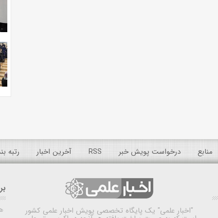
منابع
درخواست پویش خبر
RSS
آخرین اخبار
رتبه ب
بر
ه
"اخبار علمی"
یک پایگاه تخصصی پویش اخبار علمی کشور