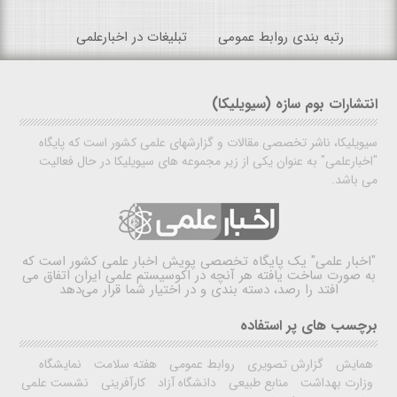
رتبه بندی روابط عمومی
تبلیغات در اخبارعلمی
انتشارات بوم سازه (سیویلیکا)
سیویلیکا، ناشر تخصصی مقالات و گزارشهای علمی کشور است که پایگاه
"اخبارعلمی" به عنوان یکی از زیر مجموعه های سیویلیکا در حال فعالیت
می باشد.
"اخبار علمی"
یک پایگاه تخصصی پویش اخبار علمی کشور است که
به صورت ساخت یافته هر آنچه در اکوسیستم علمی ایران اتفاق می
افتد را رصد، دسته بندی و در اختیار شما قرار می‌دهد
برچسب های پر استفاده
همایش
گزارش تصویری
روابط عمومی
هفته سلامت
نمایشگاه
وزارت بهداشت
منابع طبیعی
دانشگاه آزاد
کارآفرینی
نشست علمی