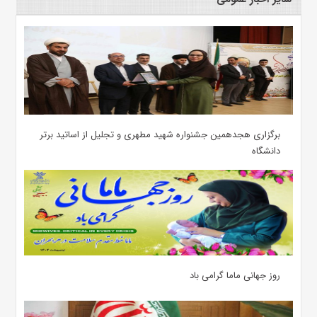
برگزاری هجدهمین جشنواره شهید مطهری و تجلیل از اساتید برتر
دانشگاه
روز جهانی ماما گرامی باد