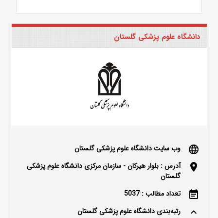
دانشگاه علوم پزشکی گلستان
وب سایت دانشگاه علوم پزشکی گلستان
language
آدرس : بلوار هیرکان - سازمان مرکزی دانشگاه علوم پزشکی
location_on
گلستان
تعداد مطالب : 5037
event_note
رتبه‌بندی دانشگاه علوم پزشکی گلستان
keyboard_arrow_up