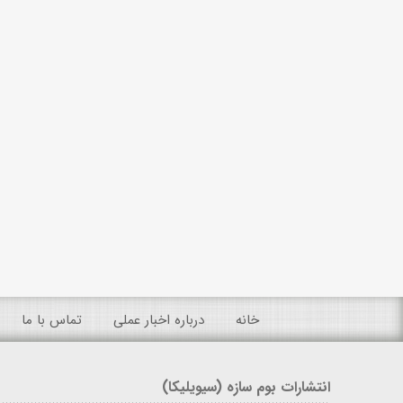
خانه
درباره اخبار عملی
تماس با ما
انتشارات بوم سازه (سیویلیکا)