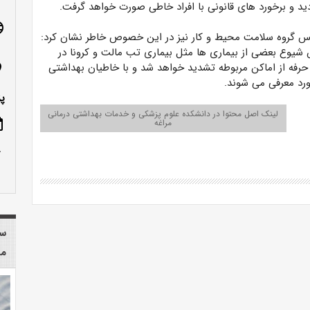
 و برخورد های قانونی با افراد خاطی صورت خواهد گرفت.
age
ئیس گروه سلامت محیط و کار نیز در این خصوص خاطر نشان کرد:
ش شیوع بعضی از بیماری ها مثل بیماری تب مالت و کرونا در
رفه از اماکن مربوطه تشدید خواهد شد و با خاطیان بهداشتی
n_on
رد معرفی می شوند.
پ
لینک اصل محتوا در دانشکده علوم پزشکی و خدمات بهداشتی درمانی
مراغه
ote
row_up
سا
مر