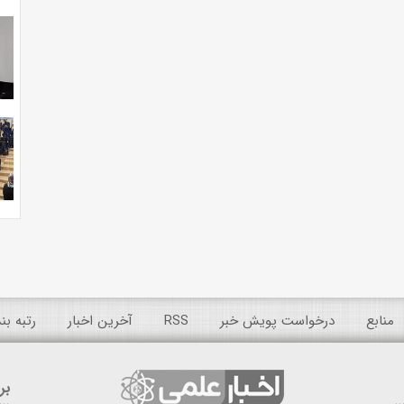
منابع
درخواست پویش خبر
RSS
آخرین اخبار
رتبه ب
بر