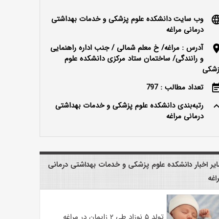
وب سایت دانشکده علوم پزشکی و خدمات بهداشتی
langu
درمانی مراغه
آدرس : مراغه/ خ معلم شمالی / جنب اداره راهنمایی
locatio
و رانندگی/ ساختمان ستاد مرکزی دانشکده علوم
زشکی
تعداد مطالب : 797
event_n
رتبه‌بندی دانشکده علوم پزشکی و خدمات بهداشتی
keyboard_ar
درمانی مراغه
یر اخبار دانشکده علوم پزشکی و خدمات بهداشتی درمانی
اغه
تولد ۵ نوزاد طی ۲ زایمان در مراغه