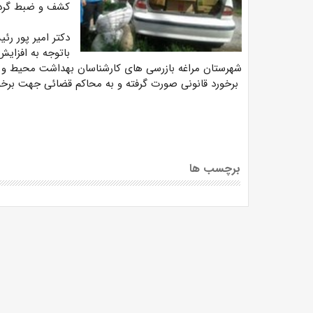
کشف و ضبط گردید
دکتر امیر پور ر
باتوجه به افزای
شهرستان مراغه بازرسی های کارشناسان بهداشت محیط و ح
برخورد قانونی صورت گرفته و به محاکم قضائی جهت برخو
برچسب ها