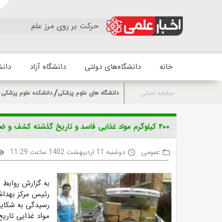
حرکت بر روی مرز علم
خانه
دانشگاه‌های دولتی
دانشگاه آزاد
دانش
صفحه اصلی
دانشگاه های علوم پزشکی
دانشکده علوم پزشکی 
۴۰۰ کیلوگرم مواد غذایی فاسد و تاریخ گذشته کشف و ضبط شد
عمومی
دوشنبه 11 اردیبهشت 1402 ساعت 11:29
bility
access_time
folder_open
به گزارش روابط 
رئیس مرکز بهداش
مواد غذایی تاریخ