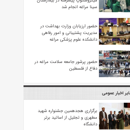
میکروسکوپ پیشرفته در بیمارستان
سینا مراغه انجام شد
حضور ارزیابان وزارت بهداشت در
مدیریت پشتیبانی و امور رفاهی
دانشکده علوم پزشکی مراغه
حضور پرشور جامعه سلامت مراغه در
دفاع از فلسطین
یر اخبار عمومی
برگزاری هجدهمین جشنواره شهید
مطهری و تجلیل از اساتید برتر
دانشگاه