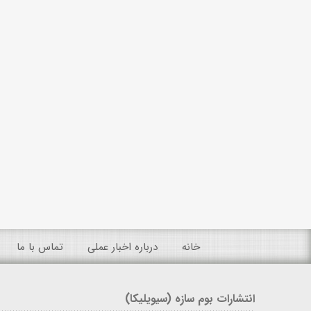
خانه
درباره اخبار عملی
تماس با ما
انتشارات بوم سازه (سیویلیکا)