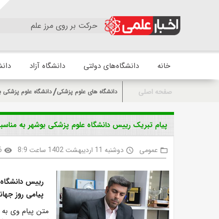
حرکت بر روی مرز علم
خانه
دانشگاه‌های دولتی
دانشگاه آزاد
دانش
صفحه اصلی
دانشگاه های علوم پزشکی
دانشگاه علوم پزشکی ب
پیام تبریک رییس دانشگاه علوم پزشکی بوشهر به مناسبت 
عمومی
دوشنبه 11 اردیبهشت 1402 ساعت 8:9
6
visibility
access_time
folder_open
رییس دانشگاه 
پیامی روز جهان
متن پیام وی به