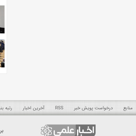
منابع
درخواست پویش خبر
RSS
آخرین اخبار
رتبه ب
بر