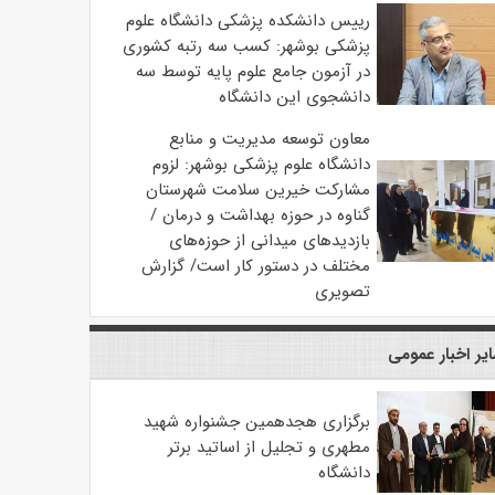
رییس دانشکده پزشکی دانشگاه علوم
پزشکی بوشهر: کسب سه رتبه کشوری
در آزمون جامع علوم پایه توسط سه
دانشجوی این دانشگاه
معاون توسعه مدیریت و منابع
دانشگاه علوم پزشکی بوشهر: لزوم
مشارکت خیرین سلامت شهرستان
گناوه در حوزه بهداشت و درمان /
بازدیدهای میدانی از حوزه‌های
مختلف در دستور کار است/ گزارش
تصویری
یر اخبار عمومی
برگزاری هجدهمین جشنواره شهید
مطهری و تجلیل از اساتید برتر
دانشگاه