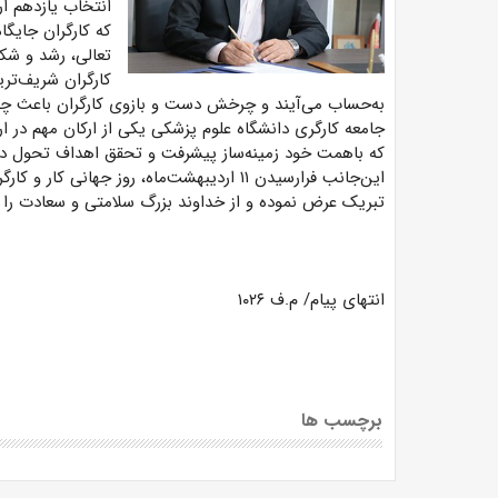
انتخاب یازدهم ارد
که کارگران جایگا
تعالی، رشد و شک
کارگران شریف‌تری
به‌حساب می‌آیند و چرخش دست و بازوی کارگران باعث چ
جامعه کارگری دانشگاه علوم پزشکی یکی از ارکان مهم در 
که باهمت خود زمینه‌ساز پیشرفت و تحقق اهداف تحول در
این‌جانب فرارسیدن ۱۱ اردیبهشت‌ماه، روز جها
تبریک عرض نموده و از خداوند بزرگ سلامتی و سعادت را بر
انتهای پیام/ م.ف ۱۰۲۶
برچسب ها