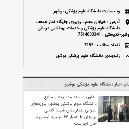
وب سایت دانشگاه علوم پزشکی بوشهر
langu
آدرس : خیابان معلم ، روبروی جایگاه نماز جمعه ،
locatio
دانشگاه علوم پزشکی و خدمات بهداشتی درمانی
شهر-کدپستی : 7514633341
تعداد مطالب : 7257
event_n
رتبه‌بندی دانشگاه علوم پزشکی بوشهر
keyboard_ar
یر اخبار دانشگاه علوم پزشکی بوشهر
معاون توسعه مدیریت و منابع
دانشگاه علوم پزشکی بوشهر: پروژه‌های
عمرانی بیمارستان شهید گنجی
برازجان با اعتبار ۶۲ میلیارد تومان در
حال اجراست