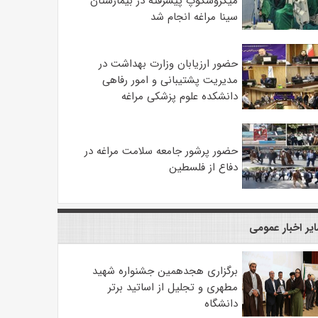
میکروسکوپ پیشرفته در بیمارستان
سینا مراغه انجام شد
حضور ارزیابان وزارت بهداشت در
مدیریت پشتیبانی و امور رفاهی
دانشکده علوم پزشکی مراغه
حضور پرشور جامعه سلامت مراغه در
دفاع از فلسطین
یر اخبار عمومی
برگزاری هجدهمین جشنواره شهید
مطهری و تجلیل از اساتید برتر
دانشگاه