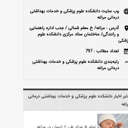
وب سایت دانشکده علوم پزشکی و خدمات بهداشتی
langu
درمانی مراغه
آدرس : مراغه/ خ معلم شمالی / جنب اداره راهنمایی
locatio
و رانندگی/ ساختمان ستاد مرکزی دانشکده علوم
زشکی
تعداد مطالب : 797
event_n
رتبه‌بندی دانشکده علوم پزشکی و خدمات بهداشتی
keyboard_ar
درمانی مراغه
یر اخبار دانشکده علوم پزشکی و خدمات بهداشتی درمانی
اغه
تولد ۵ نوزاد طی ۲ زایمان در مراغه