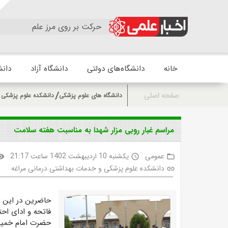
حرکت بر روی مرز علم
خانه
دانشگاه‌های دولتی
دانشگاه آزاد
دانش
صفحه اصلی
دانشگاه های علوم پزشکی
دانشکده علوم پزشکی 
مراسم غبار روبی مزار شهدا به مناسبت هفته سلامت
عمومی
یکشنبه 10 اردیبهشت 1402 ساعت 21:17
bility
access_time
folder_open
دانشکده علوم پزشکی و خدمات بهداشتی درمانی مراغه
link
حاضرین در این مر
فاتحه و ادای احتر
حضرت امام خمینی 