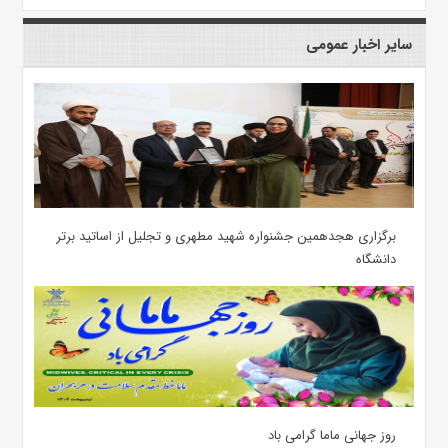
سایر اخبار عمومی
برگزاری هجدهمین جشنواره شهید مطهری و تجلیل از اساتید برتر
دانشگاه
روز جهانی ماما گرامی باد