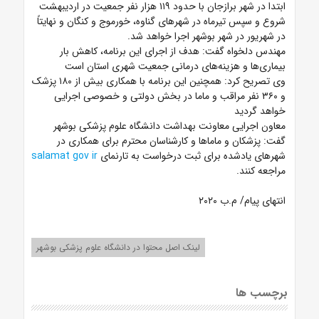
ابتدا در شهر برازجان با حدود ۱۱۹ هزار نفر جمعیت در اردیبهشت
شروع و سپس تیرماه در شهرهای گناوه، خورموج و کنگان و نهایتاً
در شهریور در شهر بوشهر اجرا خواهد شد.
مهندس دلخواه گفت: هدف از اجرای این برنامه، کاهش بار
بیماری‌ها و هزینه‌های درمانی جمعیت شهری استان است
وی تصریح کرد: همچنین این برنامه با همکاری بیش از ۱۸۰ پزشک
و ۳۶۰ نفر مراقب و ماما در بخش دولتی و خصوصی اجرایی
خواهد گردید
معاون اجرایی معاونت بهداشت دانشگاه علوم پزشکی بوشهر
گفت: پزشکان و ماماها و کارشناسان محترم برای همکاری در
شهرهای یادشده برای ثبت درخواست به تارنمای
salamat gov ir
مراجعه کنند.
انتهای پیام/ م.ب ۲۰۲۰
لینک اصل محتوا در دانشگاه علوم پزشکی بوشهر
برچسب ها