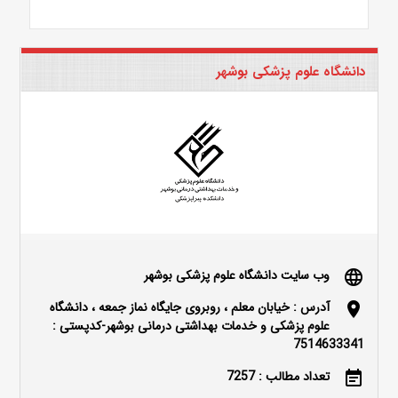
دانشگاه علوم پزشکی بوشهر
وب سایت دانشگاه علوم پزشکی بوشهر
language
آدرس : خیابان معلم ، روبروی جایگاه نماز جمعه ، دانشگاه
location_on
علوم پزشکی و خدمات بهداشتی درمانی بوشهر-کدپستی :
7514633341
تعداد مطالب : 7257
event_note