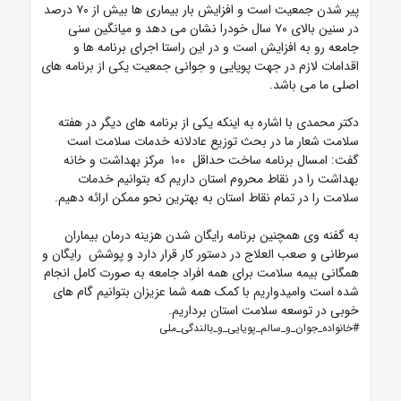
پیر شدن جمعیت است و افزایش بار بیماری ها بیش از ۷۰ درصد
در سنین بالای ۷۰ سال خودرا نشان می دهد و میانگین سنی
جامعه رو به افزایش است و در این راستا اجرای برنامه ها و
اقدامات لازم در جهت پویایی و جوانی جمعیت یکی از برنامه های
اصلی ما می باشد.
دکتر محمدی با اشاره به اینکه یکی از برنامه های دیگر در هفته
سلامت شعار ما در بحث توزیع عادلانه خدمات سلامت است
گفت: امسال برنامه ساخت حداقل ۱۰۰ مرکز بهداشت و خانه
بهداشت را در نقاط محروم استان داریم که بتوانیم خدمات
سلامت را در تمام نقاط استان به بهترین نحو ممکن ارائه دهیم.
به گفنه وی همچنین برنامه رایگان شدن هزینه درمان بیماران
سرطانی و صعب العلاج در دستور کار قرار دارد و پوشش رایگان و
همگانی بیمه سلامت برای همه افراد جامعه به صورت کامل انجام
شده است وامیدواریم با کمک همه شما عزیزان بتوانیم گام های
خوبی در توسعه سلامت استان برداریم.
#خانواده_جوان_و_سالم_پویایی_و_بالندگی_ملی