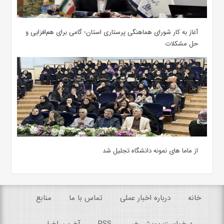
آغاز به کار شورای هماهنگی پرستاری استان؛ گامی برای هم‌افزایی و
حل مشکلات
از ماما های نمونه دانشگاه تجلیل شد
خانه
درباره اخبار عملی
تماس با ما
منابع
درخواست پویش خبر
RSS
آخرین اخبار