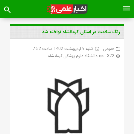
menu
search
زنگ سلامت در استان کرمانشاه نواخته شد
عمومی
شنبه 9 اردیبهشت 1402 ساعت 7:52
access_time
folder_open
322
دانشگاه علوم پزشکی کرمانشاه
link
visibility