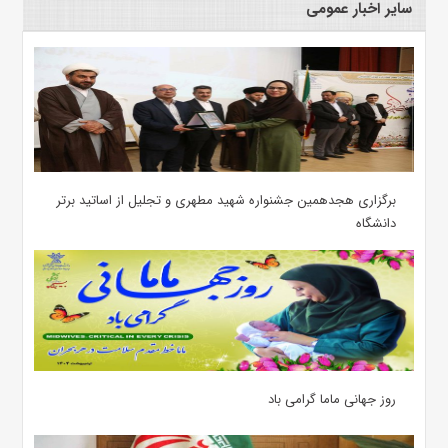
سایر اخبار عمومی
برگزاری هجدهمین جشنواره شهید مطهری و تجلیل از اساتید برتر
دانشگاه
روز جهانی ماما گرامی باد