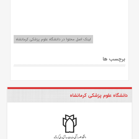
لینک اصل محتوا در دانشگاه علوم پزشکی کرمانشاه
برچسب ها
دانشگاه علوم پزشکی کرمانشاه