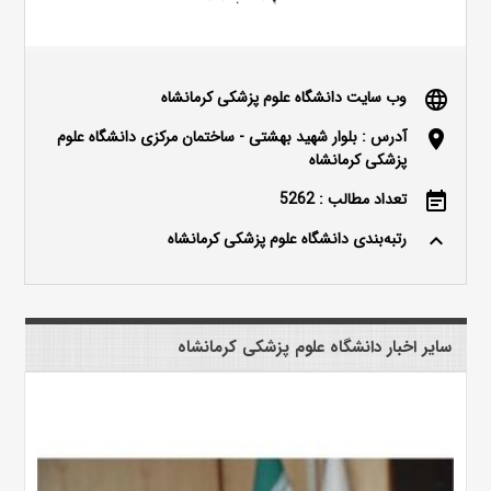
وب سایت دانشگاه علوم پزشکی کرمانشاه
language
آدرس : بلوار شهید بهشتی - ساختمان مرکزی دانشگاه علوم
location_on
پزشکی کرمانشاه
تعداد مطالب : 5262
event_note
رتبه‌بندی دانشگاه علوم پزشکی کرمانشاه
keyboard_arrow_up
سایر اخبار دانشگاه علوم پزشکی کرمانشاه