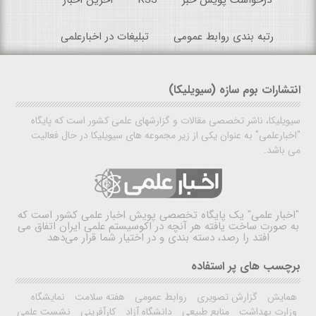
رتبه بندی روابط عمومی
تبلیغات در اخبارعلمی
انتشارات بوم سازه (سیویلیکا)
سیویلیکا، ناشر تخصصی مقالات و گزارشهای علمی کشور است که پایگاه
"اخبارعلمی" به عنوان یکی از زیر مجموعه های سیویلیکا در حال فعالیت
می باشد.
"اخبار علمی"
یک پایگاه تخصصی پویش اخبار علمی کشور است که
به صورت ساخت یافته هر آنچه در اکوسیستم علمی ایران اتفاق می
افتد را رصد، دسته بندی و در اختیار شما قرار می‌دهد
برچسب های پر استفاده
همایش
گزارش تصویری
روابط عمومی
هفته سلامت
نمایشگاه
وزارت بهداشت
منابع طبیعی
دانشگاه آزاد
کارآفرینی
نشست علمی