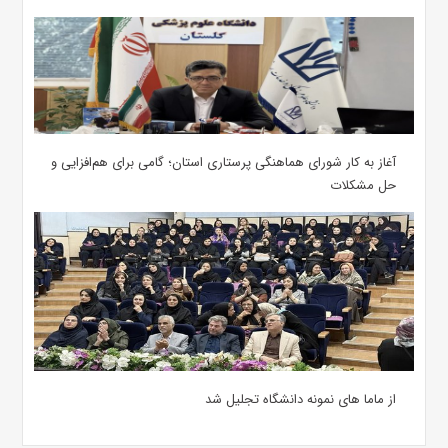
آغاز به کار شورای هماهنگی پرستاری استان؛ گامی برای هم‌افزایی و
حل مشکلات
از ماما های نمونه دانشگاه تجلیل شد