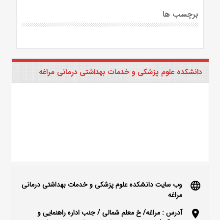
برچسب ها
دانشکده علوم پزشکی و خدمات بهداشتی درمانی مراغه
وب سایت دانشکده علوم پزشکی و خدمات بهداشتی درمانی
language
مراغه
آدرس : مراغه/ خ معلم شمالی / جنب اداره راهنمایی و
location_on