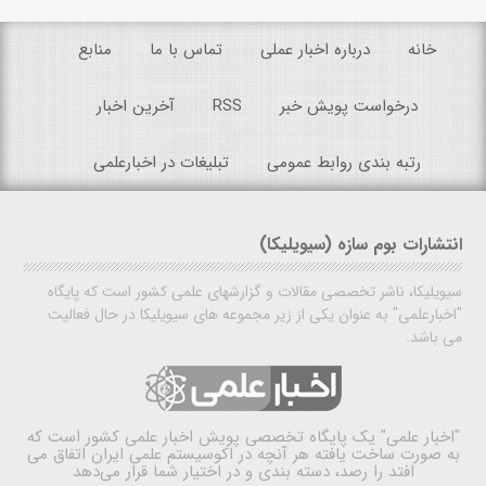
خانه
درباره اخبار عملی
تماس با ما
منابع
درخواست پویش خبر
RSS
آخرین اخبار
رتبه بندی روابط عمومی
تبلیغات در اخبارعلمی
انتشارات بوم سازه (سیویلیکا)
سیویلیکا، ناشر تخصصی مقالات و گزارشهای علمی کشور است که پایگاه
"اخبارعلمی" به عنوان یکی از زیر مجموعه های سیویلیکا در حال فعالیت
می باشد.
"اخبار علمی"
یک پایگاه تخصصی پویش اخبار علمی کشور است که
به صورت ساخت یافته هر آنچه در اکوسیستم علمی ایران اتفاق می
افتد را رصد، دسته بندی و در اختیار شما قرار می‌دهد