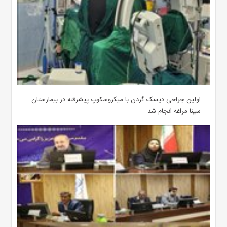
اولین جراحی دیسک گردن با میکروسکوپ پیشرفته در بیمارستان
سینا مراغه انجام شد