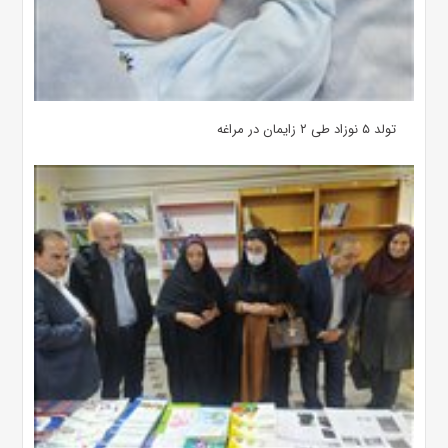
تولد ۵ نوزاد طی ۲ زایمان در مراغه