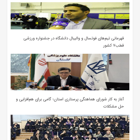
قهرمانی تیم‌های فوتسال و والیبال دانشگاه در جشنواره ورزشی
قطب۷ کشور
آغاز به کار شورای هماهنگی پرستاری استان؛ گامی برای هم‌افزایی و
حل مشکلات