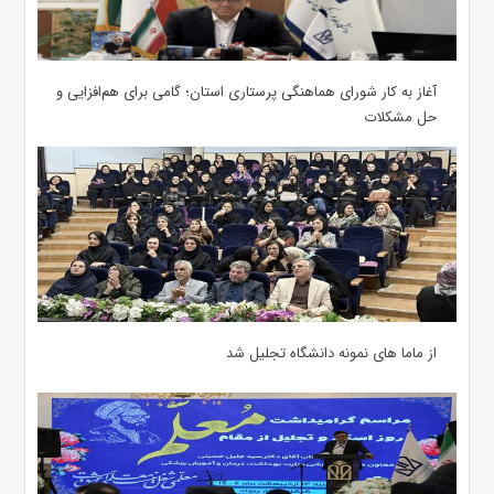
آغاز به کار شورای هماهنگی پرستاری استان؛ گامی برای هم‌افزایی و
حل مشکلات
از ماما های نمونه دانشگاه تجلیل شد