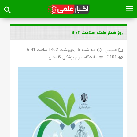
menu
search
روز شمار هفته سلامت ۱۴۰۲
عمومی
سه شنبه 5 اردیبهشت 1402 ساعت 6:41
access_time
folder_open
2101
دانشگاه علوم پزشکی گلستان
link
visibility