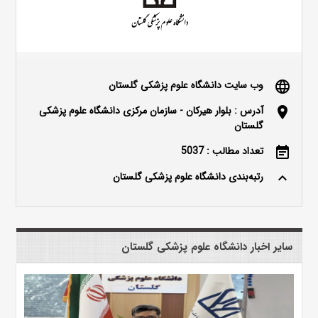
وب سایت دانشگاه علوم پزشکی گلستان
language
آدرس : بلوار هیرکان - سازمان مرکزی دانشگاه علوم پزشکی
location_on
گلستان
تعداد مطالب : 5037
event_note
رتبه‌بندی دانشگاه علوم پزشکی گلستان
keyboard_arrow_up
سایر اخبار دانشگاه علوم پزشکی گلستان