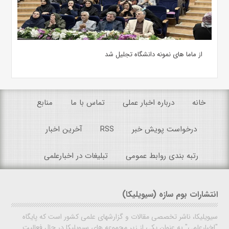
از ماما های نمونه دانشگاه تجلیل شد
خانه
درباره اخبار عملی
تماس با ما
منابع
درخواست پویش خبر
RSS
آخرین اخبار
رتبه بندی روابط عمومی
تبلیغات در اخبارعلمی
انتشارات بوم سازه (سیویلیکا)
سیویلیکا، ناشر تخصصی مقالات و گزارشهای علمی کشور است که پایگاه
"اخبارعلمی" به عنوان یکی از زیر مجموعه های سیویلیکا در حال فعالیت