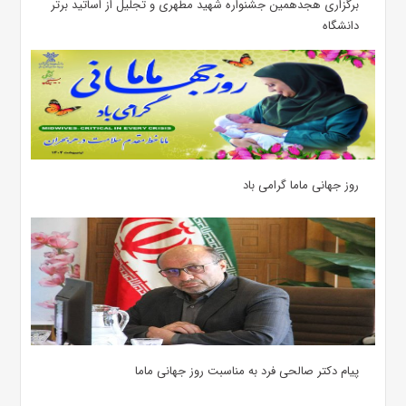
برگزاری هجدهمین جشنواره شهید مطهری و تجلیل از اساتید برتر
دانشگاه
روز جهانی ماما گرامی باد
پیام دکتر صالحی فرد به مناسبت روز جهانی ماما