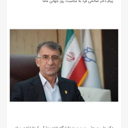
پیام دکتر صالحی فرد به مناسبت روز جهانی ماما
دکتر علی سروش، سرپرست دانشگاه علوم پزشکی کرمانشاه در پیامی