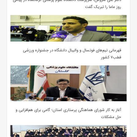
روز ماما را تبریک گفت
قهرمانی تیم‌های فوتسال و والیبال دانشگاه در جشنواره ورزشی
قطب۷ کشور
آغاز به کار شورای هماهنگی پرستاری استان؛ گامی برای هم‌افزایی و
حل مشکلات