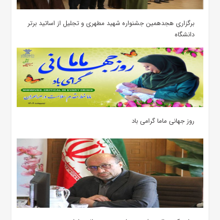
برگزاری هجدهمین جشنواره شهید مطهری و تجلیل از اساتید برتر
دانشگاه
روز جهانی ماما گرامی باد