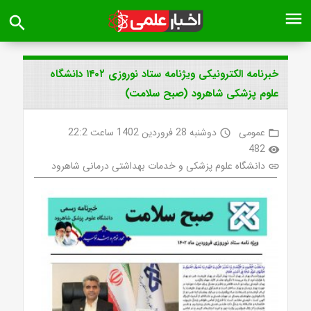
menu
search
خبرنامه الکترونیکی ویژنامه ستاد نوروزی ۱۴۰۲ دانشگاه
علوم پزشکی شاهرود (صبح سلامت)
عمومی
دوشنبه 28 فروردین 1402 ساعت 22:2
access_time
folder_open
482
visibility
دانشگاه علوم پزشکی و خدمات بهداشتی درمانی شاهرود
link