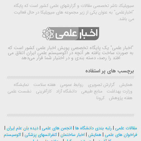
سیویلیکا، ناشر تخصصی مقالات و گزارشهای علمی کشور است که پایگاه
"اخبارعلمی" به عنوان یکی از زیر مجموعه های سیویلیکا در حال فعالیت
می باشد.
"اخبار علمی"
یک پایگاه تخصصی پویش اخبار علمی کشور است که
به صورت ساخت یافته هر آنچه در اکوسیستم علمی ایران اتفاق می
افتد را رصد، دسته بندی و در اختیار شما قرار می‌دهد
برچسب های پر استفاده
همایش
گزارش تصویری
روابط عمومی
هفته سلامت
نمایشگاه
وزارت بهداشت
منابع طبیعی
دانشگاه آزاد
کارآفرینی
نشست علمی
هفته پژوهش
کرونا
مقالات علمی
|
رتبه بندی دانشگاه ها
|
انجمن های علمی
|
دیده بان علم ایران
|
فراخوان های علمی
|
همایش
|
اخبار ساختمان
|
کنفرانسهای پزشکی
|
اکوسیستم