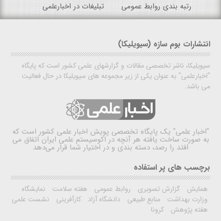
رتبه بندی روابط عمومی
تبلیغات در اخبارعلمی
انتشارات بوم سازه (سیویلیکا)
سیویلیکا، ناشر تخصصی مقالات و گزارشهای علمی کشور است که پایگاه
"اخبارعلمی" به عنوان یکی از زیر مجموعه های سیویلیکا در حال فعالیت
می باشد.
"اخبار علمی"
یک پایگاه تخصصی پویش اخبار علمی کشور است که
به صورت ساخت یافته هر آنچه در اکوسیستم علمی ایران اتفاق می
افتد را رصد، دسته بندی و در اختیار شما قرار می‌دهد
برچسب های پر استفاده
همایش
گزارش تصویری
روابط عمومی
هفته سلامت
نمایشگاه
وزارت بهداشت
منابع طبیعی
دانشگاه آزاد
کارآفرینی
نشست علمی
هفته پژوهش
کرونا