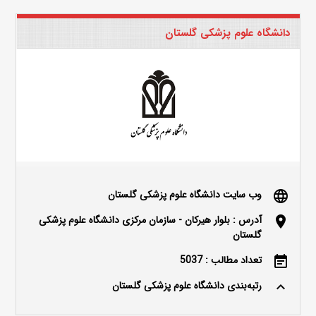
دانشگاه علوم پزشکی گلستان
وب سایت دانشگاه علوم پزشکی گلستان
language
آدرس : بلوار هیرکان - سازمان مرکزی دانشگاه علوم پزشکی
location_on
گلستان
تعداد مطالب : 5037
event_note
رتبه‌بندی دانشگاه علوم پزشکی گلستان
keyboard_arrow_up