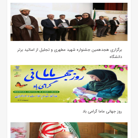
برگزاری هجدهمین جشنواره شهید مطهری و تجلیل از اساتید برتر
دانشگاه
روز جهانی ماما گرامی باد