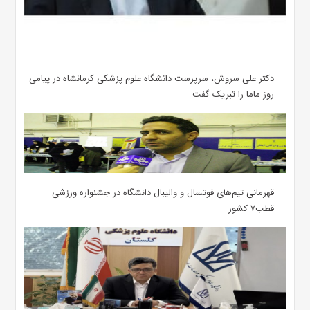
دکتر علی سروش، سرپرست دانشگاه علوم پزشکی کرمانشاه در پیامی
روز ماما را تبریک گفت
قهرمانی تیم‌های فوتسال و والیبال دانشگاه در جشنواره ورزشی
قطب۷ کشور