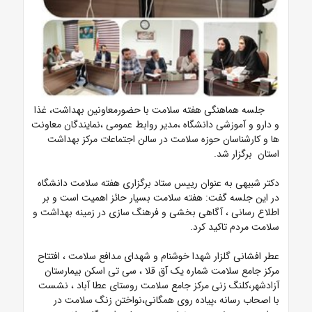
جلسه هماهنگی هفته سلامت با حضورمعاونین بهداشت، غذا
و دارو و آموزشی دانشگاه ،مدیر روابط عمومی ،نمایندگان معاونت
ها و کارشناسان حوزه سلامت در سالن اجتماعات مرکز بهداشت
استان برگزار شد.
دکتر شبیهی به عنوان رییس ستاد برگزاری هفته سلامت دانشگاه
در این جلسه گفت: هفته سلامت بسیار حائز اهمیت است و بر
اطلاع رسانی ، آگاهی بخشی و فرهنگ سازی در زمینه بهداشت و
سلامت مردم تاکید کرد.
عطر افشانی گلزار شهدا خوشنام و شهدای مدافع سلامت ، افتتاح
مرکز جامع سلامت شماره یک آق قلا ، سی تی اسکن بیمارستان
آزادشهر،کلنگ زنی مرکز جامع سلامت روستای عطا آباد ، نشست
با اصحاب رسانه ،پیاده روی همگانی،نواختن زنگ سلامت در