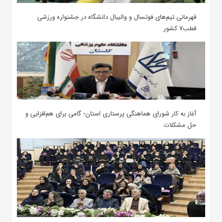
قهرمانی تیم‌های فوتسال و والیبال دانشگاه در جشنواره ورزشی
قطب۷ کشور
آغاز به کار شورای هماهنگی پرستاری استان؛ گامی برای هم‌افزایی و
حل مشکلات