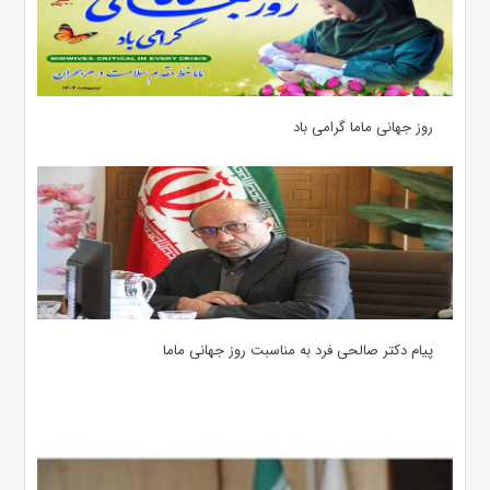
روز جهانی ماما گرامی باد
پیام دکتر صالحی فرد به مناسبت روز جهانی ماما