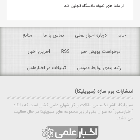
از ماما های نمونه دانشگاه تجلیل شد
خانه
درباره اخبار عملی
تماس با ما
منابع
درخواست پویش خبر
RSS
آخرین اخبار
رتبه بندی روابط عمومی
تبلیغات در اخبارعلمی
انتشارات بوم سازه (سیویلیکا)
سیویلیکا، ناشر تخصصی مقالات و گزارشهای علمی کشور است که پایگاه
"اخبارعلمی" به عنوان یکی از زیر مجموعه های سیویلیکا در حال فعالیت
می باشد.