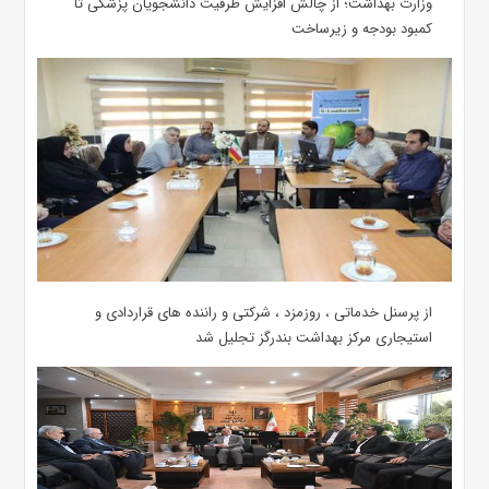
وزارت بهداشت؛ از چالش افزایش ظرفیت دانشجویان ‌پزشکی تا
کمبود بودجه و زیرساخت
از پرسنل خدماتی ، روزمزد ، شرکتی و راننده های قراردادی و
استیجاری مرکز بهداشت بندرگز تجلیل شد